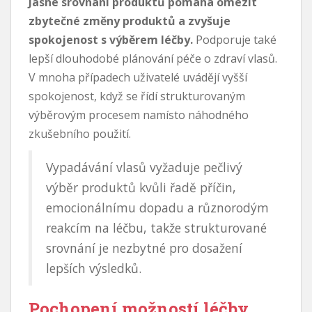
Jasné srovnání produktů pomáhá omezit
zbytečné změny produktů a zvyšuje
spokojenost s výběrem léčby.
Podporuje také
lepší dlouhodobé plánování péče o zdraví vlasů.
V mnoha případech uživatelé uvádějí vyšší
spokojenost, když se řídí strukturovaným
výběrovým procesem namísto náhodného
zkušebního použití.
Vypadávání vlasů vyžaduje pečlivý
výběr produktů kvůli řadě příčin,
emocionálnímu dopadu a různorodým
reakcím na léčbu, takže strukturované
srovnání je nezbytné pro dosažení
lepších výsledků.
Pochopení možností léčby