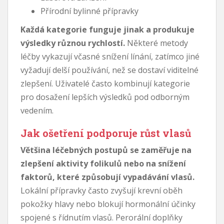
Přírodní bylinné přípravky
Každá kategorie funguje jinak a produkuje
výsledky různou rychlostí.
Některé metody
léčby vykazují včasné snížení línání, zatímco jiné
vyžadují delší používání, než se dostaví viditelné
zlepšení. Uživatelé často kombinují kategorie
pro dosažení lepších výsledků pod odborným
vedením.
Jak ošetření podporuje růst vlasů
Většina léčebných postupů se zaměřuje na
zlepšení aktivity folikulů nebo na snížení
faktorů, které způsobují vypadávání vlasů.
Lokální přípravky často zvyšují krevní oběh
pokožky hlavy nebo blokují hormonální účinky
spojené s řídnutím vlasů. Perorální doplňky