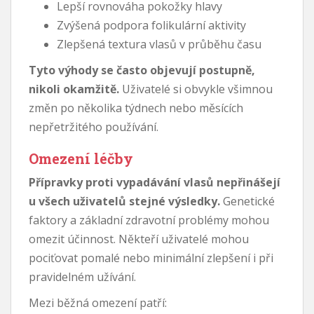
Lepší rovnováha pokožky hlavy
Zvýšená podpora folikulární aktivity
Zlepšená textura vlasů v průběhu času
Tyto výhody se často objevují postupně,
nikoli okamžitě.
Uživatelé si obvykle všimnou
změn po několika týdnech nebo měsících
nepřetržitého používání.
Omezení léčby
Přípravky proti vypadávání vlasů nepřinášejí
u všech uživatelů stejné výsledky.
Genetické
faktory a základní zdravotní problémy mohou
omezit účinnost. Někteří uživatelé mohou
pociťovat pomalé nebo minimální zlepšení i při
pravidelném užívání.
Mezi běžná omezení patří: