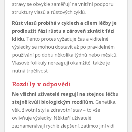
stravy se obvykle zaměřují na vnitřní podporu
struktury vlasů a růstových cyklů.
Růst vlasů probíhá v cyklech a cílem léčby je
prodloužit fázi růstu a zároveň zkrátit fázi
klidu.
Tento proces vyžaduje čas a viditelné
výsledky se mohou dostavit až po pravidelném
používání po dobu několika týdnů nebo měsíců.
Vlasové folikuly nereagují okamžitě, takže je
nutná trpělivost.
Rozdíly v odpovědi
Ne všichni uživatelé reagují na stejnou léčbu
stejně kvůli biologickým rozdílům.
Genetika,
věk, životní styl a zdravotní stav – to vše
ovlivňuje výsledky. Někteří uživatelé
zaznamenávají rychlé zlepšení, zatímco jiní vidí