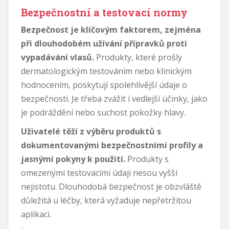
Bezpečnostní a testovací normy
Bezpečnost je klíčovým faktorem, zejména
při dlouhodobém užívání přípravků proti
vypadávání vlasů.
Produkty, které prošly
dermatologickým testováním nebo klinickým
hodnocením, poskytují spolehlivější údaje o
bezpečnosti. Je třeba zvážit i vedlejší účinky, jako
je podráždění nebo suchost pokožky hlavy.
Uživatelé těží z výběru produktů s
dokumentovanými bezpečnostními profily a
jasnými pokyny k použití.
Produkty s
omezenými testovacími údaji nesou vyšší
nejistotu. Dlouhodobá bezpečnost je obzvláště
důležitá u léčby, která vyžaduje nepřetržitou
aplikaci.