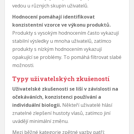
vedou u různých skupin uživatelů.
Hodnocení pomáhají identifikovat
konzistentní vzorce ve výkonu produktů.
Produkty s vysokým hodnocením často vykazují
stabilní výsledky u mnoha uživatelů, zatímco
produkty s nízkým hodnocením vykazují
opakující se problémy. To pomáhá filtrovat slabé
možnosti.
Typy uživatelských zkušeností
Uživatelské zkušenosti se liší v závislosti na
očekáváních, konzistenci používání a
individuální biologii.
Někteří uživatelé hlásí
znatelné zlepšení hustoty vlasů, zatímco jiní
uvádějí minimální změnu.
Mezi běžné kategorie zpětné vazby patří: