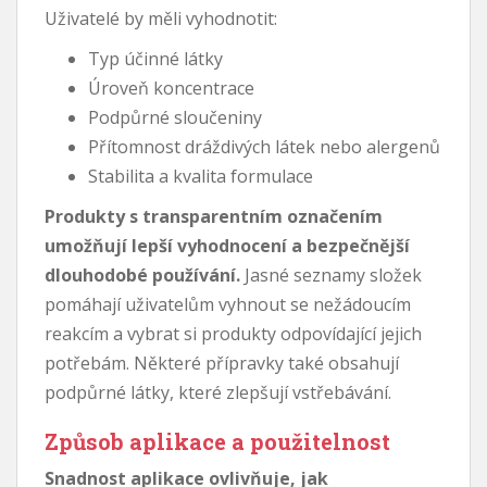
Uživatelé by měli vyhodnotit:
Typ účinné látky
Úroveň koncentrace
Podpůrné sloučeniny
Přítomnost dráždivých látek nebo alergenů
Stabilita a kvalita formulace
Produkty s transparentním označením
umožňují lepší vyhodnocení a bezpečnější
dlouhodobé používání.
Jasné seznamy složek
pomáhají uživatelům vyhnout se nežádoucím
reakcím a vybrat si produkty odpovídající jejich
potřebám. Některé přípravky také obsahují
podpůrné látky, které zlepšují vstřebávání.
Způsob aplikace a použitelnost
Snadnost aplikace ovlivňuje, jak