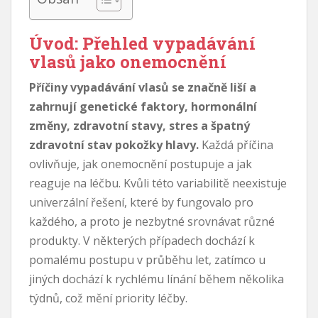
Úvod: Přehled vypadávání
vlasů jako onemocnění
Příčiny vypadávání vlasů se značně liší a
zahrnují genetické faktory, hormonální
změny, zdravotní stavy, stres a špatný
zdravotní stav pokožky hlavy.
Každá příčina
ovlivňuje, jak onemocnění postupuje a jak
reaguje na léčbu. Kvůli této variabilitě neexistuje
univerzální řešení, které by fungovalo pro
každého, a proto je nezbytné srovnávat různé
produkty. V některých případech dochází k
pomalému postupu v průběhu let, zatímco u
jiných dochází k rychlému línání během několika
týdnů, což mění priority léčby.