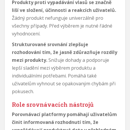
Produkty proti vypadávání vlasů se značně
liší ve složení, účinnosti a reakcích uživatelů.
Žádný produkt nefunguje univerzálně pro
všechny případy. Před výběrem je nutné řádné
vyhodnocení.
Strukturované srovnání zlepšuje
rozhodování tím, že jasně zdůrazňuje rozdíly
mezi produkty.
Snižuje dohady a podporuje
lepší sladění mezi výběrem produktu a
individuálními potřebami. Pomáhá také
uživatelům vyhnout se opakovaným chybám při
pokusech.
Role srovnávacích nástrojů
Porovnávací platformy pomáhají uživatelům
činit informovaná rozhodnutí tím, že
uspořádávají produktová data v přehledném