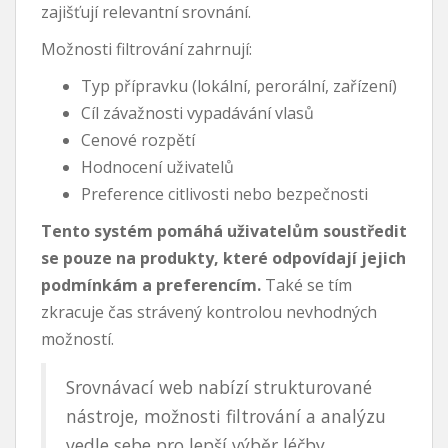
zajišťují relevantní srovnání.
Možnosti filtrování zahrnují:
Typ přípravku (lokální, perorální, zařízení)
Cíl závažnosti vypadávání vlasů
Cenové rozpětí
Hodnocení uživatelů
Preference citlivosti nebo bezpečnosti
Tento systém pomáhá uživatelům soustředit
se pouze na produkty, které odpovídají jejich
podmínkám a preferencím.
Také se tím
zkracuje čas strávený kontrolou nevhodných
možností.
Srovnávací web nabízí strukturované
nástroje, možnosti filtrování a analýzu
vedle sebe pro lepší výběr léčby