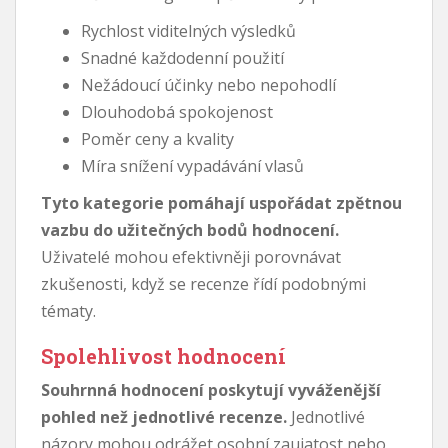
Rychlost viditelných výsledků
Snadné každodenní použití
Nežádoucí účinky nebo nepohodlí
Dlouhodobá spokojenost
Poměr ceny a kvality
Míra snížení vypadávání vlasů
Tyto kategorie pomáhají uspořádat zpětnou
vazbu do užitečných bodů hodnocení.
Uživatelé mohou efektivněji porovnávat
zkušenosti, když se recenze řídí podobnými
tématy.
Spolehlivost hodnocení
Souhrnná hodnocení poskytují vyváženější
pohled než jednotlivé recenze.
Jednotlivé
názory mohou odrážet osobní zaujatost nebo