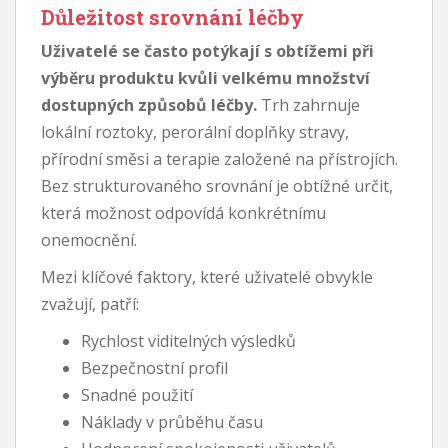
Důležitost srovnání léčby
Uživatelé se často potýkají s obtížemi při
výběru produktu kvůli velkému množství
dostupných způsobů léčby.
Trh zahrnuje
lokální roztoky, perorální doplňky stravy,
přírodní směsi a terapie založené na přístrojích.
Bez strukturovaného srovnání je obtížné určit,
která možnost odpovídá konkrétnímu
onemocnění.
Mezi klíčové faktory, které uživatelé obvykle
zvažují, patří:
Rychlost viditelných výsledků
Bezpečnostní profil
Snadné použití
Náklady v průběhu času