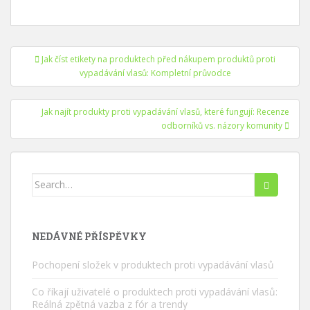
Navigace
Jak číst etikety na produktech před nákupem produktů proti
příspěvků
vypadávání vlasů: Kompletní průvodce
Jak najít produkty proti vypadávání vlasů, které fungují: Recenze
odborníků vs. názory komunity
Hledat:
NEDÁVNÉ PŘÍSPĚVKY
Pochopení složek v produktech proti vypadávání vlasů
Co říkají uživatelé o produktech proti vypadávání vlasů:
Reálná zpětná vazba z fór a trendy