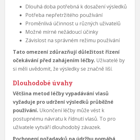
Dlouhá doba potřebná k dosažení výsledků
Potřeba nepřetržitého používání
Proměnlivá účinnost u různých uživatelů
Možné mírné nežádoucí účinky
Závislost na správném režimu používání
Tato omezení zdůrazňují důležitost řízení
očekávání před zahájením léčby.
Uživatelé by
si měli uvědomit, že výsledky se značně liší.
Dlouhodobé úvahy
Většina metod léčby vypadávání vlasů
vyžaduje pro udržení výsledků průběžné
používání.
Ukončení léčby může vést k
postupnému návratu k řídnutí vlasů. To pro
uživatele vytváří dlouhodobý závazek.
Pochopení požadavků na údržbu pomáhá