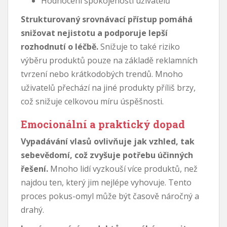
Hodnocení spokojenosti uživatelů
Strukturovaný srovnávací přístup pomáhá
snižovat nejistotu a podporuje lepší
rozhodnutí o léčbě.
Snižuje to také riziko
výběru produktů pouze na základě reklamních
tvrzení nebo krátkodobých trendů. Mnoho
uživatelů přechází na jiné produkty příliš brzy,
což snižuje celkovou míru úspěšnosti.
Emocionální a praktický dopad
Vypadávání vlasů ovlivňuje jak vzhled, tak
sebevědomí, což zvyšuje potřebu účinných
řešení.
Mnoho lidí vyzkouší více produktů, než
najdou ten, který jim nejlépe vyhovuje. Tento
proces pokus-omyl může být časově náročný a
drahý.