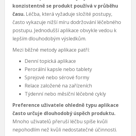
konzistentně se produkt používá v průběhu
času.
Léčba, která vyžaduje složité postupy,
často vykazuje nižší míru dodržování léčebného
postupu. Jednodušší aplikace obvykle vedou k
lepším dlouhodobým výsledkům.
Mezi běžné metody aplikace patří:
Denní topická aplikace
Perorální kapsle nebo tablety
Sprejové nebo sérové ​​formy
Relace založené na zařízeních
Týdenní nebo měsíční léčebné cykly
Preference uživatele ohledně typu aplikace
často určuje dlouhodobý úspěch produktu.
Mnoho uživatelů přeruší léčbu spíše kvůli
nepohodlím než kvůli nedostatečné účinnosti.