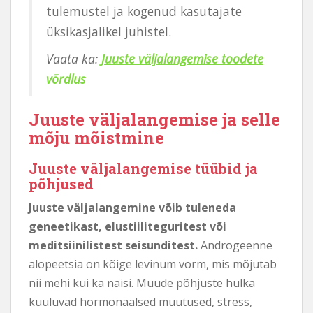
tulemustel ja kogenud kasutajate
üksikasjalikel juhistel.
Vaata ka:
Juuste väljalangemise toodete
võrdlus
Juuste väljalangemise ja selle
mõju mõistmine
Juuste väljalangemise tüübid ja
põhjused
Juuste väljalangemine võib tuleneda
geneetikast, elustiiliteguritest või
meditsiinilistest seisunditest.
Androgeenne
alopeetsia on kõige levinum vorm, mis mõjutab
nii mehi kui ka naisi. Muude põhjuste hulka
kuuluvad hormonaalsed muutused, stress,