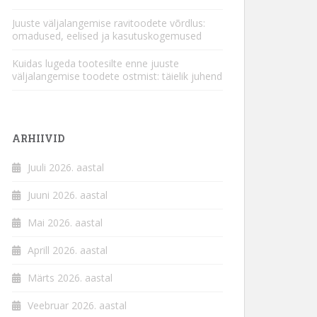
Juuste väljalangemise ravitoodete võrdlus:
omadused, eelised ja kasutuskogemused
Kuidas lugeda tootesilte enne juuste
väljalangemise toodete ostmist: täielik juhend
ARHIIVID
Juuli 2026. aastal
Juuni 2026. aastal
Mai 2026. aastal
Aprill 2026. aastal
Märts 2026. aastal
Veebruar 2026. aastal