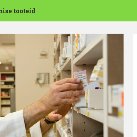
mise tooteid