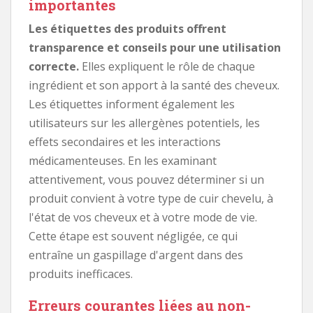
importantes
Les étiquettes des produits offrent
transparence et conseils pour une utilisation
correcte.
Elles expliquent le rôle de chaque
ingrédient et son apport à la santé des cheveux.
Les étiquettes informent également les
utilisateurs sur les allergènes potentiels, les
effets secondaires et les interactions
médicamenteuses. En les examinant
attentivement, vous pouvez déterminer si un
produit convient à votre type de cuir chevelu, à
l'état de vos cheveux et à votre mode de vie.
Cette étape est souvent négligée, ce qui
entraîne un gaspillage d'argent dans des
produits inefficaces.
Erreurs courantes liées au non-