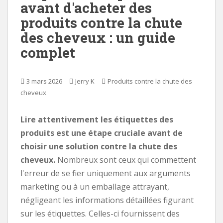
avant d'acheter des
i
produits contre la chute
p
des cheveux : un guide
a
l
complet
3 mars 2026
Jerry K
Produits contre la chute des
cheveux
Lire attentivement les étiquettes des
produits est une étape cruciale avant de
choisir une solution contre la chute des
cheveux.
Nombreux sont ceux qui commettent
l'erreur de se fier uniquement aux arguments
marketing ou à un emballage attrayant,
négligeant les informations détaillées figurant
sur les étiquettes. Celles-ci fournissent des