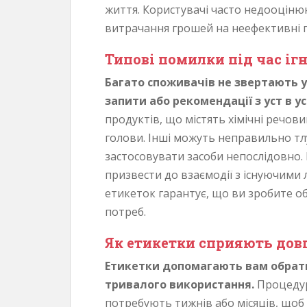
життя. Користувачі часто недооцін
витрачання грошей на неефективні 
Типові помилки під час іг
Багато споживачів не звертають 
запити або рекомендації з уст в ус
продуктів, що містять хімічні речо
голови. Інші можуть неправильно тл
застосовувати засоби непослідовно. 
призвести до взаємодії з існуючими
етикеток гарантує, що ви зробите о
потреб.
Як етикетки сприяють дов
Етикетки допомагають вам обрати
тривалого використання.
Процедур
потребують тижнів або місяців, щоб 