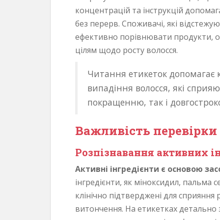
концентрацій та інструкцій допомаг
без перерв. Споживачі, які відстежу
ефективно порівнювати продукти, оц
цілям щодо росту волосся.
Читання етикеток допомагає 
випадіння волосся, які сприя
покращенню, так і довгострок
Важливість перевірки 
Розпізнавання активних ін
Активні інгредієнти є основою зас
інгредієнти, як міноксидил, пальма с
клінічно підтверджені для сприяння 
витончення. На етикетках детально 