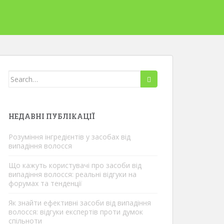
Пошук:
НЕДАВНІ ПУБЛІКАЦІЇ
Розуміння інгредієнтів у засобах від
випадіння волосся
Що кажуть користувачі про засоби від
випадіння волосся: реальні відгуки на
форумах та тенденції
Як знайти ефективні засоби від випадіння
волосся: відгуки експертів проти думок
спільноти