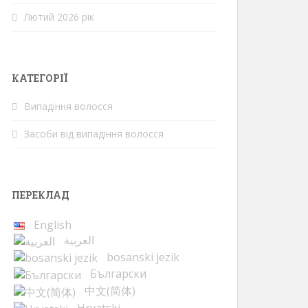
Лютий 2026 рік
КАТЕГОРІЇ
Випадіння волосся
Засоби від випадіння волосся
ПЕРЕКЛАД
English
العربية
bosanski jezik
Български
中文(简体)
Hrvatski