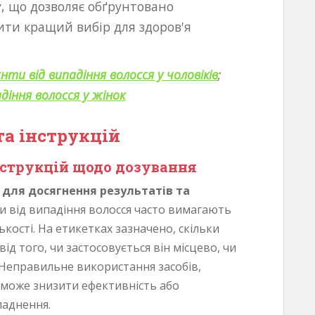
у, що дозволяє обґрунтовано
ити кращий вибір для здоров'я
нти від випадіння волосся у чоловіків
;
діння волосся у жінок
та інструкцій
струкцій щодо дозування
для досягнення результатів та
и від випадіння волосся часто вимагають
ькості. На етикетках зазначено, скільки
ід того, чи застосовується він місцево, чи
 Неправильне використання засобів,
 може знизити ефективність або
ладнення.