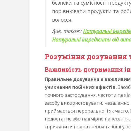
безпеки та сумісності продукт
порівнювати продукти та роб
волосся.
Див. також:
Натуральні інгредіє
Натуральні інгредієнти від випа
Розуміння дозування 
Важливість дотримання ін
Правильне дозування є важливим 
уникнення побічних ефектів.
Засоб
точного застосування, частоти та кіл
засобу використовувати, незалежно в
приймається перорально, і як часто.
недостатнє або надмірне нанесення,
спричинити подразнення та інші уск