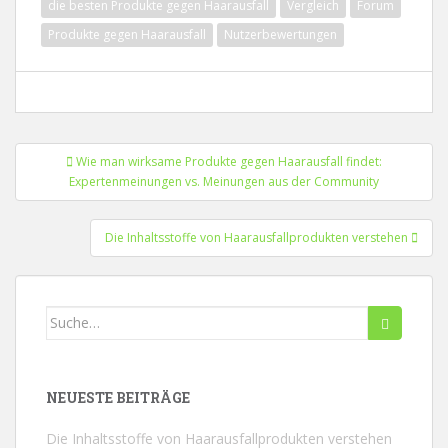
die besten Produkte gegen Haarausfall
Vergleich
Forum
Produkte gegen Haarausfall
Nutzerbewertungen
Beitragsnavigation
Wie man wirksame Produkte gegen Haarausfall findet:
Expertenmeinungen vs. Meinungen aus der Community
Die Inhaltsstoffe von Haarausfallprodukten verstehen
Suchen
nach:
NEUESTE BEITRÄGE
Die Inhaltsstoffe von Haarausfallprodukten verstehen