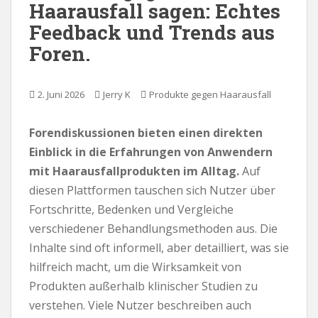
Haarausfall sagen: Echtes
e
Feedback und Trends aus
n
Foren.
2. Juni 2026
Jerry K
Produkte gegen Haarausfall
Forendiskussionen bieten einen direkten
Einblick in die Erfahrungen von Anwendern
mit Haarausfallprodukten im Alltag.
Auf
diesen Plattformen tauschen sich Nutzer über
Fortschritte, Bedenken und Vergleiche
verschiedener Behandlungsmethoden aus. Die
Inhalte sind oft informell, aber detailliert, was sie
hilfreich macht, um die Wirksamkeit von
Produkten außerhalb klinischer Studien zu
verstehen. Viele Nutzer beschreiben auch