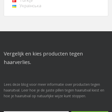
Türkçe
Українська
Vergelijk en kies producten tegen
haarverlies.
Lees deze blog voor meer informatie over producten tegen
haaruitval. Leer hoe je de juiste pillen tegen haaruitval kiest en
hoe je haaruitval op natuurlijke wijze kunt stoppen.
Typ uw e-mailadres…