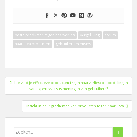
beste producten tegen haarverlies
vergelijking
forum
haaruitvalproducten
gebruikersrecensies
Berichtnavigatie
Hoe vind je effectieve producten tegen haarverlies: beoordelingen
van experts versus meningen van gebruikers?
Inzicht in de ingrediënten van producten tegen haaruitval
Zoeken