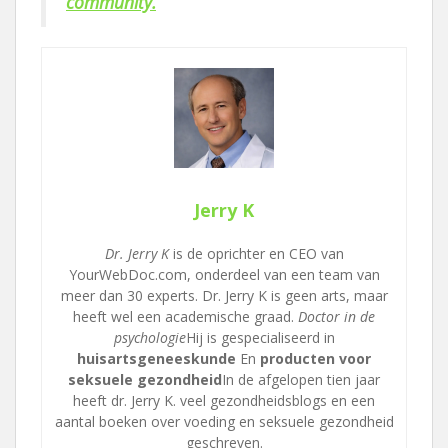
community.
Jerry K
Dr. Jerry K
is de oprichter en CEO van
YourWebDoc.com, onderdeel van een team van
meer dan 30 experts. Dr. Jerry K is geen arts, maar
heeft wel een academische graad.
Doctor in de
psychologie
Hij is gespecialiseerd in
huisartsgeneeskunde
En
producten voor
seksuele gezondheid
In de afgelopen tien jaar
heeft dr. Jerry K. veel gezondheidsblogs en een
aantal boeken over voeding en seksuele gezondheid
geschreven.