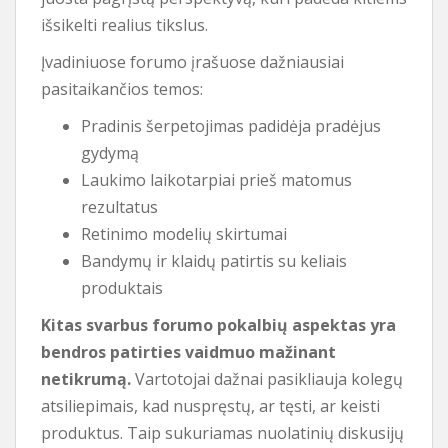
išsikelti realius tikslus.
Įvadiniuose forumo įrašuose dažniausiai
pasitaikančios temos:
Pradinis šerpetojimas padidėja pradėjus
gydymą
Laukimo laikotarpiai prieš matomus
rezultatus
Retinimo modelių skirtumai
Bandymų ir klaidų patirtis su keliais
produktais
Kitas svarbus forumo pokalbių aspektas yra
bendros patirties vaidmuo mažinant
netikrumą.
Vartotojai dažnai pasikliauja kolegų
atsiliepimais, kad nuspręstų, ar tęsti, ar keisti
produktus. Taip sukuriamas nuolatinių diskusijų