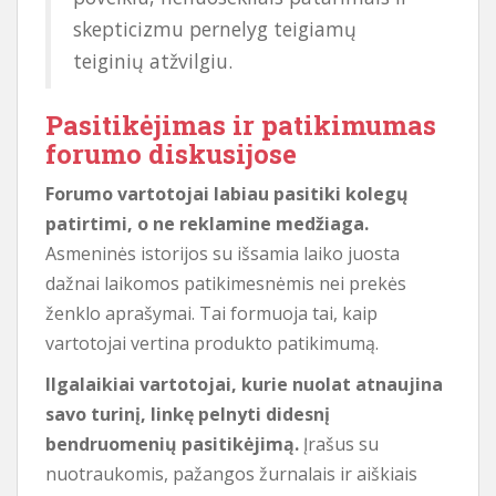
skepticizmu pernelyg teigiamų
teiginių atžvilgiu.
Pasitikėjimas ir patikimumas
forumo diskusijose
Forumo vartotojai labiau pasitiki kolegų
patirtimi, o ne reklamine medžiaga.
Asmeninės istorijos su išsamia laiko juosta
dažnai laikomos patikimesnėmis nei prekės
ženklo aprašymai. Tai formuoja tai, kaip
vartotojai vertina produkto patikimumą.
Ilgalaikiai vartotojai, kurie nuolat atnaujina
savo turinį, linkę pelnyti didesnį
bendruomenių pasitikėjimą.
Įrašus su
nuotraukomis, pažangos žurnalais ir aiškiais