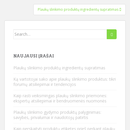
Plaukų slinkimo produktų ingredientų supratimas
Ieškoti:
NAUJAUSI ĮRAŠAI
Plaukų slinkimo produktų ingredientų supratimas
Ką vartotojai sako apie plaukų slinkimo produktus: tikri
forumų atsiliepimai ir tendencijos
Kaip rasti veiksmingas plaukų slinkimo priemones:
ekspertų atsiliepimai ir bendruomenės nuomonės
Plaukų slinkimo gydymo produktų palyginimas:
savybės, privalumai ir naudotojų patirtis
Kaip perskaityti produktų etiketes prieš perkant plaukų