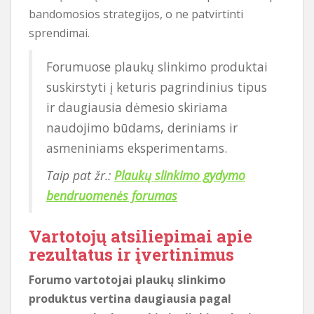
bandomosios strategijos, o ne patvirtinti
sprendimai.
Forumuose plaukų slinkimo produktai
suskirstyti į keturis pagrindinius tipus
ir daugiausia dėmesio skiriama
naudojimo būdams, deriniams ir
asmeniniams eksperimentams.
Taip pat žr.:
Plaukų slinkimo gydymo
bendruomenės forumas
Vartotojų atsiliepimai apie
rezultatus ir įvertinimus
Forumo vartotojai plaukų slinkimo
produktus vertina daugiausia pagal