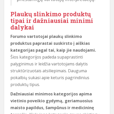
Plaukų slinkimo produktų
tipai ir dažniausiai minimi
dalykai
Forumo vartotojai plaukų slinkimo
produktus paprastai suskirsto į aiškias
kategorijas pagal tai, kaip jie naudojami.
Šios kategorijos padeda supaprastinti
palyginimus ir leidžia vartotojams dalytis
struktūrizuotais atsiliepimais. Dauguma
pokalbių sukasi apie keturis pagrindinius
produktų tipus.
Dažniausiai minimos kategorijos apima
vietinio poveikio gydymą, geriamuosius
maisto papildus, šampūnus ir medicininę