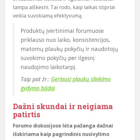
tampa aiškesni. Tai rodo, kaip laikas stipriai
veikia suvokiamą efektyvumą.
Produktų įvertinimai forumuose
priklauso nuo laiko, konsistencijos,
matomų plaukų pokyčių ir naudotojų
suvokimo pokyčių per ilgesnį
naudojimo laikotarpį.
Taip pat žr.:
Geriausi plaukų slinkimo
gydymo būdai
Dažni skundai ir neigiama
patirtis
Forumo diskusijose lėta pažanga dažnai
išskiriama kaip pagrindinis nusivylimo