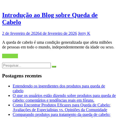
Introdução ao Blog sobre Queda de
Cabelo
2 de fevereiro de 2026
4 de fevereiro de 2026
Jerry K
A queda de cabelo é uma condição generalizada que afeta milhões
de pessoas em todo o mundo, independentemente da idade ou sexo.
Ler mais
Procurar
por:
Postagens recentes
Entendendo os ingredientes dos produtos para queda de
cabelo
O que os usuários estão dizendo sobre produtos para queda de
cabelo: comentários e tendências reais em fóruns.
Como Encontrar Produtos Eficazes para Queda de Cabelo:
Avaliações de Especialistas vs. Opiniões da Comunidade
Comparando produtos para tratamento da queda de cabelo: