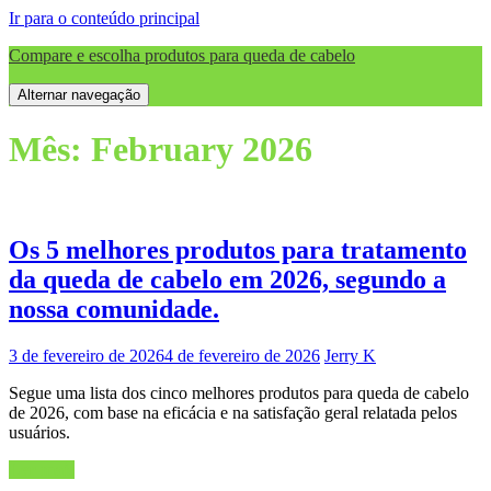
Ir para o conteúdo principal
Compare e escolha produtos para queda de cabelo
Alternar navegação
Mês:
February 2026
Os 5 melhores produtos para tratamento
da queda de cabelo em 2026, segundo a
nossa comunidade.
3 de fevereiro de 2026
4 de fevereiro de 2026
Jerry K
Segue uma lista dos cinco melhores produtos para queda de cabelo
de 2026, com base na eficácia e na satisfação geral relatada pelos
usuários.
Ler mais