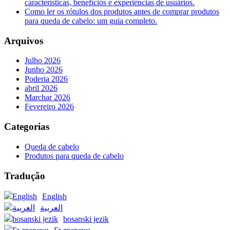
características, benefícios e experiências de usuários.
Como ler os rótulos dos produtos antes de comprar produtos
para queda de cabelo: um guia completo.
Arquivos
Julho 2026
Junho 2026
Poderia 2026
abril 2026
Marchar 2026
Fevereiro 2026
Categorias
Queda de cabelo
Produtos para queda de cabelo
Tradução
English
العربية
bosanski jezik