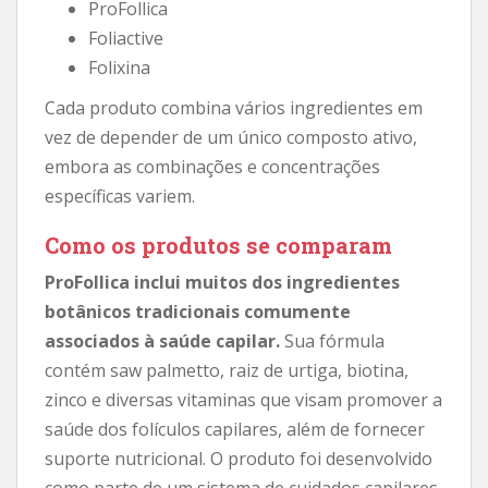
ProFollica
Foliactive
Folixina
Cada produto combina vários ingredientes em
vez de depender de um único composto ativo,
embora as combinações e concentrações
específicas variem.
Como os produtos se comparam
ProFollica inclui muitos dos ingredientes
botânicos tradicionais comumente
associados à saúde capilar.
Sua fórmula
contém saw palmetto, raiz de urtiga, biotina,
zinco e diversas vitaminas que visam promover a
saúde dos folículos capilares, além de fornecer
suporte nutricional. O produto foi desenvolvido
como parte de um sistema de cuidados capilares