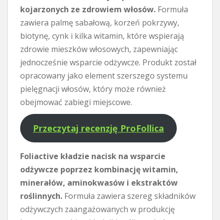
kojarzonych ze zdrowiem włosów.
Formuła
zawiera palmę sabałową, korzeń pokrzywy,
biotynę, cynk i kilka witamin, które wspierają
zdrowie mieszków włosowych, zapewniając
jednocześnie wsparcie odżywcze. Produkt został
opracowany jako element szerszego systemu
pielęgnacji włosów, który może również
obejmować zabiegi miejscowe.
Przeczytaj recenzję ProFollica
Foliactive kładzie nacisk na wsparcie
odżywcze poprzez kombinację witamin,
minerałów, aminokwasów i ekstraktów
roślinnych.
Formuła zawiera szereg składników
odżywczych zaangażowanych w produkcję