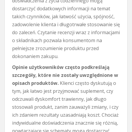
doświadczenia z życia codziennego mogą
dostarczyć dodatkowych informacji na temat
takich czynników, jak łatwość użycia, spójność,
zadowolenie klienta i długotrwałe stosowanie się
do zaleceń. Czytanie recenzji wraz z informacjami
o składnikach pozwala konsumentom na
pełniejsze zrozumienie produktu przed
dokonaniem zakupu.
Opinie użytkowników często podkreślają
szczegóły, które nie zostały uwzględnione w
opisach produktów.
Klienci często dyskutują o
tym, jak łatwo jest przyjmować suplement, czy
odczuwali dyskomfort trawienny, jak długo
stosowali produkt, zanim zauważyli zmiany, i czy
ich zdaniem rezultaty uzasadniają koszt. Chociaż
indywidualne doświadczenia znacznie się różnią,
powtarzające się schematy mogą dostarczyć