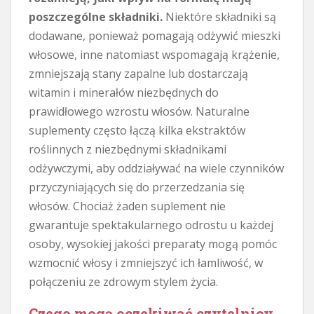
poszczególne składniki.
Niektóre składniki są
dodawane, ponieważ pomagają odżywić mieszki
włosowe, inne natomiast wspomagają krążenie,
zmniejszają stany zapalne lub dostarczają
witamin i minerałów niezbędnych do
prawidłowego wzrostu włosów. Naturalne
suplementy często łączą kilka ekstraktów
roślinnych z niezbędnymi składnikami
odżywczymi, aby oddziaływać na wiele czynników
przyczyniających się do przerzedzania się
włosów. Chociaż żaden suplement nie
gwarantuje spektakularnego odrostu u każdej
osoby, wysokiej jakości preparaty mogą pomóc
wzmocnić włosy i zmniejszyć ich łamliwość, w
połączeniu ze zdrowym stylem życia.
Czego mogą oczekiwać czytelnicy