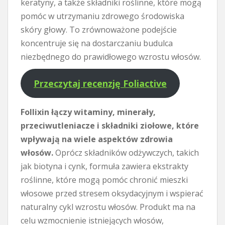
keratyny, a także składniki roślinne, które mogą
pomóc w utrzymaniu zdrowego środowiska
skóry głowy. To zrównoważone podejście
koncentruje się na dostarczaniu budulca
niezbędnego do prawidłowego wzrostu włosów.
Przeczytaj recenzję Foliactive
Follixin łączy witaminy, minerały,
przeciwutleniacze i składniki ziołowe, które
wpływają na wiele aspektów zdrowia
włosów.
Oprócz składników odżywczych, takich
jak biotyna i cynk, formuła zawiera ekstrakty
roślinne, które mogą pomóc chronić mieszki
włosowe przed stresem oksydacyjnym i wspierać
naturalny cykl wzrostu włosów. Produkt ma na
celu wzmocnienie istniejących włosów,