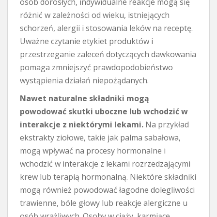
osób dorosłych, indywidualne reakcje mogą się
różnić w zależności od wieku, istniejących
schorzeń, alergii i stosowania leków na receptę.
Uważne czytanie etykiet produktów i
przestrzeganie zaleceń dotyczących dawkowania
pomaga zmniejszyć prawdopodobieństwo
wystąpienia działań niepożądanych.
Nawet naturalne składniki mogą
powodować skutki uboczne lub wchodzić w
interakcje z niektórymi lekami.
Na przykład
ekstrakty ziołowe, takie jak palma sabałowa,
mogą wpływać na procesy hormonalne i
wchodzić w interakcje z lekami rozrzedzającymi
krew lub terapią hormonalną. Niektóre składniki
mogą również powodować łagodne dolegliwości
trawienne, bóle głowy lub reakcje alergiczne u
osób wrażliwych. Osoby w ciąży, karmiące