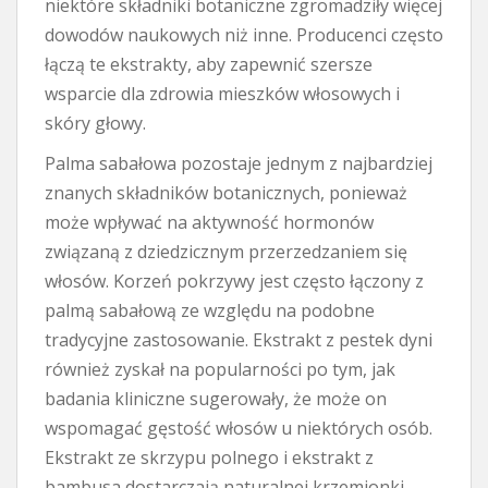
niektóre składniki botaniczne zgromadziły więcej
dowodów naukowych niż inne. Producenci często
łączą te ekstrakty, aby zapewnić szersze
wsparcie dla zdrowia mieszków włosowych i
skóry głowy.
Palma sabałowa pozostaje jednym z najbardziej
znanych składników botanicznych, ponieważ
może wpływać na aktywność hormonów
związaną z dziedzicznym przerzedzaniem się
włosów. Korzeń pokrzywy jest często łączony z
palmą sabałową ze względu na podobne
tradycyjne zastosowanie. Ekstrakt z pestek dyni
również zyskał na popularności po tym, jak
badania kliniczne sugerowały, że może on
wspomagać gęstość włosów u niektórych osób.
Ekstrakt ze skrzypu polnego i ekstrakt z
bambusa dostarczają naturalnej krzemionki,