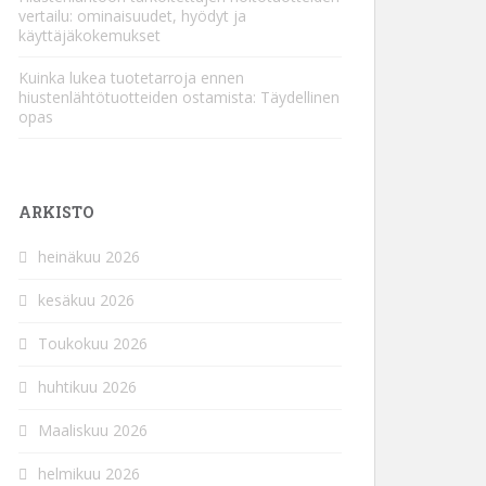
vertailu: ominaisuudet, hyödyt ja
käyttäjäkokemukset
Kuinka lukea tuotetarroja ennen
hiustenlähtötuotteiden ostamista: Täydellinen
opas
ARKISTO
heinäkuu 2026
kesäkuu 2026
Toukokuu 2026
huhtikuu 2026
Maaliskuu 2026
helmikuu 2026