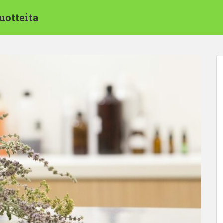
uotteita