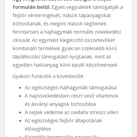
formulán belül.
Egyes vegyületek támogatják a
fejbőr vérkeringését, mások tápanyagokat
biztosítanak, és megint mások segítenek
fenntartani a hajhagymák normális növekedési
ciklusát. Az egymást kiegészítő összetevőket
kombináló termékek gyakran szélesebb körű
táplálkozási támogatást nyújtanak, mint az
egyetlen hatóanyag köré épülő készítmények.
Gyakori funkciók a következők:
Az egészséges hajhagymák támogatása
A hajnövekedésben részt vevő vitaminok
és ásványi anyagok biztosítása
A sejtek védelme az oxidatív stressz ellen
Az egészséges fejbőr állapotának
elősegítése
Normális hormonális egyensúly