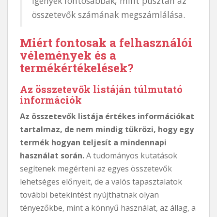
igények fontosabbak, mint pusztán az
összetevők számának megszámlálása.
Miért fontosak a felhasználói
vélemények és a
termékértékelések?
Az összetevők listáján túlmutató
információk
Az összetevők listája értékes információkat
tartalmaz, de nem mindig tükrözi, hogy egy
termék hogyan teljesít a mindennapi
használat során.
A tudományos kutatások
segítenek megérteni az egyes összetevők
lehetséges előnyeit, de a valós tapasztalatok
további betekintést nyújthatnak olyan
tényezőkbe, mint a könnyű használat, az állag, a