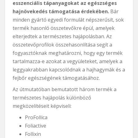
esszenciális tápanyagokat az egészséges
hajnövekedés támogatása érdekében.
Bár
minden gyártó egyedi formulát népszerűsít, sok
termék hasonló összetevőkre épül, amelyek
elterjedtek a természetes hajápolásban. Az
összetevőprofilok összehasonlítása segít a
fogyasztóknak meghatározni, hogy egy termék
tartalmazza-e azokat a vegyületeket, amelyek a
leggyakrabban kapcsolódnak a hajhagymák és a
fejbőr egészségének támogatásához.
Az útmutatóban bemutatott három termék a
természetes hajápolás különböző
megközelítéseit képviseli:
ProFollica
Foliactive
Follixin