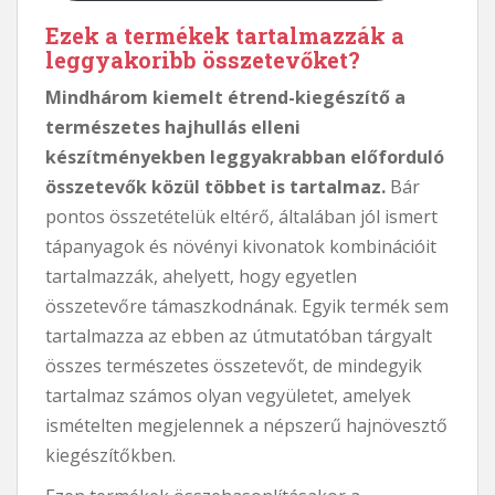
Ezek a termékek tartalmazzák a
leggyakoribb összetevőket?
Mindhárom kiemelt étrend-kiegészítő a
természetes hajhullás elleni
készítményekben leggyakrabban előforduló
összetevők közül többet is tartalmaz.
Bár
pontos összetételük eltérő, általában jól ismert
tápanyagok és növényi kivonatok kombinációit
tartalmazzák, ahelyett, hogy egyetlen
összetevőre támaszkodnának. Egyik termék sem
tartalmazza az ebben az útmutatóban tárgyalt
összes természetes összetevőt, de mindegyik
tartalmaz számos olyan vegyületet, amelyek
ismételten megjelennek a népszerű hajnövesztő
kiegészítőkben.