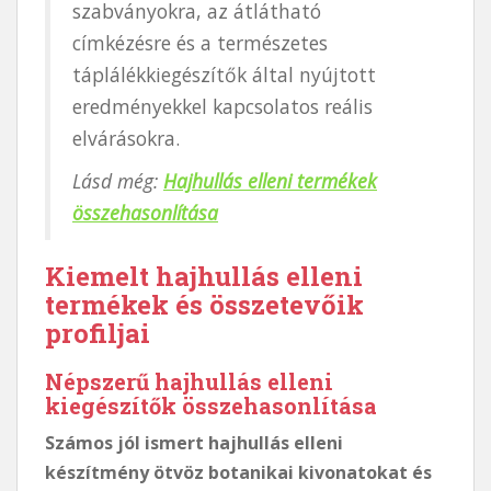
szabványokra, az átlátható
címkézésre és a természetes
táplálékkiegészítők által nyújtott
eredményekkel kapcsolatos reális
elvárásokra.
Lásd még:
Hajhullás elleni termékek
összehasonlítása
Kiemelt hajhullás elleni
termékek és összetevőik
profiljai
Népszerű hajhullás elleni
kiegészítők összehasonlítása
Számos jól ismert hajhullás elleni
készítmény ötvöz botanikai kivonatokat és