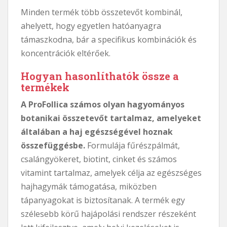
Minden termék több összetevőt kombinál,
ahelyett, hogy egyetlen hatóanyagra
támaszkodna, bár a specifikus kombinációk és
koncentrációk eltérőek.
Hogyan hasonlíthatók össze a
termékek
A ProFollica számos olyan hagyományos
botanikai összetevőt tartalmaz, amelyeket
általában a haj egészségével hoznak
összefüggésbe.
Formulája fűrészpálmát,
csalángyökeret, biotint, cinket és számos
vitamint tartalmaz, amelyek célja az egészséges
hajhagymák támogatása, miközben
tápanyagokat is biztosítanak. A termék egy
szélesebb körű hajápolási rendszer részeként