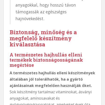
anyagokkal, hogy hosszú távon
támogassák az egészséges
hajnövekedést.
Biztonság, minőség és a
megfelelő készítmény
kiválasztása
A természetes hajhullás elleni
termékek biztonságosságának
megértése
A természetes hajhullás elleni készítmények
általában jól tolerálhatók, ha a gyártó
ajánlásainak megfelelően használják őket.
Sok készítmény tartalmaz vitaminokat, ásványi
anyagokat, aminosavakat és
gyógynövénykivonatokat, amelyeket évek óta