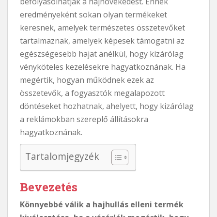
befolyásolhatják a hajnövekedést. Ennek
eredményeként sokan olyan termékeket
keresnek, amelyek természetes összetevőket
tartalmaznak, amelyek képesek támogatni az
egészségesebb hajat anélkül, hogy kizárólag
vényköteles kezelésekre hagyatkoznának. Ha
megértik, hogyan működnek ezek az
összetevők, a fogyasztók megalapozott
döntéseket hozhatnak, ahelyett, hogy kizárólag
a reklámokban szereplő állításokra
hagyatkoznának.
Tartalomjegyzék
Bevezetés
Könnyebbé válik a hajhullás elleni termék