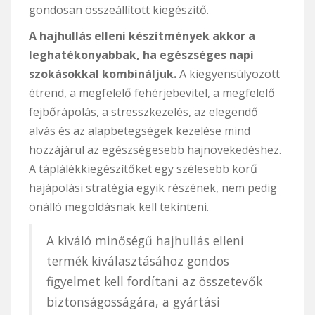
gondosan összeállított kiegészítő.
A hajhullás elleni készítmények akkor a
leghatékonyabbak, ha egészséges napi
szokásokkal kombináljuk.
A kiegyensúlyozott
étrend, a megfelelő fehérjebevitel, a megfelelő
fejbőrápolás, a stresszkezelés, az elegendő
alvás és az alapbetegségek kezelése mind
hozzájárul az egészségesebb hajnövekedéshez.
A táplálékkiegészítőket egy szélesebb körű
hajápolási stratégia egyik részének, nem pedig
önálló megoldásnak kell tekinteni.
A kiváló minőségű hajhullás elleni
termék kiválasztásához gondos
figyelmet kell fordítani az összetevők
biztonságosságára, a gyártási