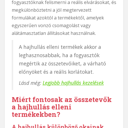
fogyasztóknak felismerni a reális elvárásokat, és
megkülönböztetni a jól megtervezett
formulákat azoktól a termékektől, amelyek
egyszerűen vonzó csomagolást vagy
alátámasztatlan állításokat használnak.
A hajhullás elleni termékek akkor a
leghasznosabbak, ha a fogyasztók
megértik az összetevőiket, a várható
előnyöket és a reális korlátokat.
Lásd még:
Legjobb hajhullás kezelések
Miért fontosak az összetevők
a hajhullás elleni
termékekben?
A hajhullás különböző okainak