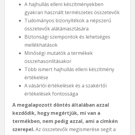
A hajhullás elleni készítményekben
gyakran használt természetes összetevők
Tudományos bizonyítékok a népszerű
összetevők alátámasztására
Biztonsági szempontok és lehetséges
mellékhatások
Minőségi mutatók a termékek
összehasonlításakor
Több ismert hajhullás elleni készítmény
értékelése
A vásárlói értékelések és a szakértői
értékelések fontossága
A megalapozott döntés általában azzal
kezdődik, hogy megértjük, mi van a
termékben, nem pedig azzal, ami a címkén
szerepel.
Az összetevők megismerése segít a