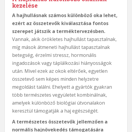
kezelése
A hajhullásnak számos különböző oka lehet,
ezért az összetevők kiválasztása fontos
szerepet játszik a terméktervezésben.
Vannak, akik örökletes hajhullást tapasztalnak,
míg mások átmeneti hajhullást tapasztalnak
betegség, érzelmi stressz, hormonális
ingadozások vagy táplálkozási hiányosságok
után. Mivel ezek az okok eltérőek, egyetlen
összetevő sem képes minden helyzetre
megoldást találni. Ehelyett a gyártók gyakran
több természetes vegyületet kombinálnak,
amelyek különböző biológiai útvonalakon
keresztül támogatják a haj egészségét.
A természetes összetevők jellemzően a
normális hajnövekedés támogatására