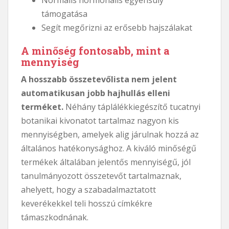
támogatása
Segít megőrizni az erősebb hajszálakat
A minőség fontosabb, mint a
mennyiség
A hosszabb összetevőlista nem jelent
automatikusan jobb hajhullás elleni
terméket.
Néhány táplálékkiegészítő tucatnyi
botanikai kivonatot tartalmaz nagyon kis
mennyiségben, amelyek alig járulnak hozzá az
általános hatékonysághoz. A kiváló minőségű
termékek általában jelentős mennyiségű, jól
tanulmányozott összetevőt tartalmaznak,
ahelyett, hogy a szabadalmaztatott
keverékekkel teli hosszú címkékre
támaszkodnának.