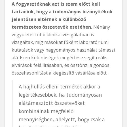
A fogyasztóknak azt is szem előtt kell
tartaniuk, hogy a tudományos bizonyítékok
jelentősen eltérnek a különböző
természetes összetevők esetében.
Néhány
vegyületet több klinikai vizsgálatban is
vizsgáltak, míg másokat főként laboratóriumi
kutatások vagy hagyományos használat támaszt
alá. Ezen különbségek megértése segít reális
elvárások felállításában, és ösztönzi a gondos
összehasonlítást a kiegészítő vásárlása előtt.
A hajhullás elleni termékek akkor a
legértékesebbek, ha tudományosan
alátámasztott összetevőket
kombinálnak megfelelő
mennyiségben, ahelyett, hogy csak a