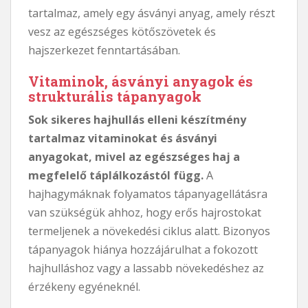
tartalmaz, amely egy ásványi anyag, amely részt
vesz az egészséges kötőszövetek és
hajszerkezet fenntartásában.
Vitaminok, ásványi anyagok és
strukturális tápanyagok
Sok sikeres hajhullás elleni készítmény
tartalmaz vitaminokat és ásványi
anyagokat, mivel az egészséges haj a
megfelelő táplálkozástól függ.
A
hajhagymáknak folyamatos tápanyagellátásra
van szükségük ahhoz, hogy erős hajrostokat
termeljenek a növekedési ciklus alatt. Bizonyos
tápanyagok hiánya hozzájárulhat a fokozott
hajhulláshoz vagy a lassabb növekedéshez az
érzékeny egyéneknél.