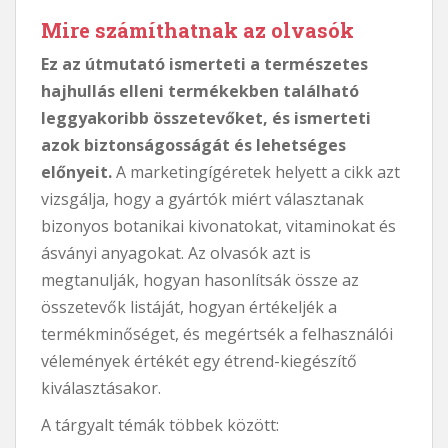
Mire számíthatnak az olvasók
Ez az útmutató ismerteti a természetes
hajhullás elleni termékekben található
leggyakoribb összetevőket, és ismerteti
azok biztonságosságát és lehetséges
előnyeit.
A marketingígéretek helyett a cikk azt
vizsgálja, hogy a gyártók miért választanak
bizonyos botanikai kivonatokat, vitaminokat és
ásványi anyagokat. Az olvasók azt is
megtanulják, hogyan hasonlítsák össze az
összetevők listáját, hogyan értékeljék a
termékminőséget, és megértsék a felhasználói
vélemények értékét egy étrend-kiegészítő
kiválasztásakor.
A tárgyalt témák többek között: