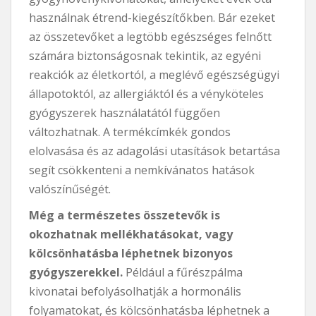
használnak étrend-kiegészítőkben. Bár ezeket
az összetevőket a legtöbb egészséges felnőtt
számára biztonságosnak tekintik, az egyéni
reakciók az életkortól, a meglévő egészségügyi
állapotoktól, az allergiáktól és a vényköteles
gyógyszerek használatától függően
változhatnak. A termékcímkék gondos
elolvasása és az adagolási utasítások betartása
segít csökkenteni a nemkívánatos hatások
valószínűségét.
Még a természetes összetevők is
okozhatnak mellékhatásokat, vagy
kölcsönhatásba léphetnek bizonyos
gyógyszerekkel.
Például a fűrészpálma
kivonatai befolyásolhatják a hormonális
folyamatokat, és kölcsönhatásba léphetnek a