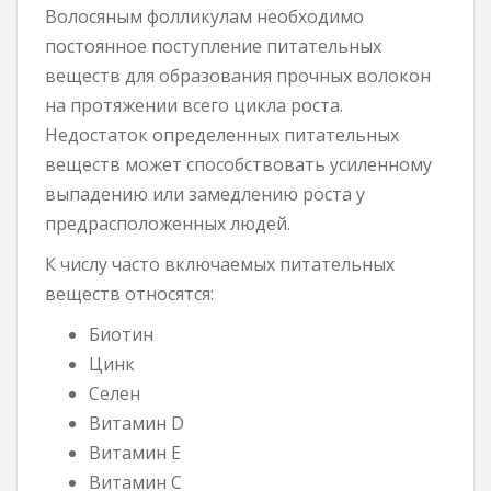
Волосяным фолликулам необходимо
постоянное поступление питательных
веществ для образования прочных волокон
на протяжении всего цикла роста.
Недостаток определенных питательных
веществ может способствовать усиленному
выпадению или замедлению роста у
предрасположенных людей.
К числу часто включаемых питательных
веществ относятся:
Биотин
Цинк
Селен
Витамин D
Витамин Е
Витамин С