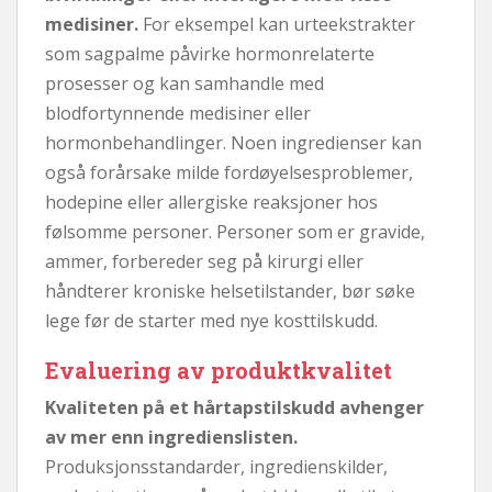
medisiner.
For eksempel kan urteekstrakter
som sagpalme påvirke hormonrelaterte
prosesser og kan samhandle med
blodfortynnende medisiner eller
hormonbehandlinger. Noen ingredienser kan
også forårsake milde fordøyelsesproblemer,
hodepine eller allergiske reaksjoner hos
følsomme personer. Personer som er gravide,
ammer, forbereder seg på kirurgi eller
håndterer kroniske helsetilstander, bør søke
lege før de starter med nye kosttilskudd.
Evaluering av produktkvalitet
Kvaliteten på et hårtapstilskudd avhenger
av mer enn ingredienslisten.
Produksjonsstandarder, ingredienskilder,