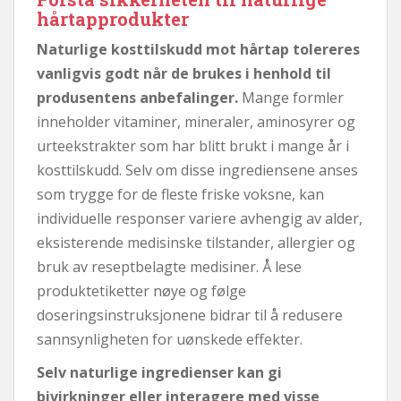
hårtapprodukter
Naturlige kosttilskudd mot hårtap tolereres
vanligvis godt når de brukes i henhold til
produsentens anbefalinger.
Mange formler
inneholder vitaminer, mineraler, aminosyrer og
urteekstrakter som har blitt brukt i mange år i
kosttilskudd. Selv om disse ingrediensene anses
som trygge for de fleste friske voksne, kan
individuelle responser variere avhengig av alder,
eksisterende medisinske tilstander, allergier og
bruk av reseptbelagte medisiner. Å lese
produktetiketter nøye og følge
doseringsinstruksjonene bidrar til å redusere
sannsynligheten for uønskede effekter.
Selv naturlige ingredienser kan gi
bivirkninger eller interagere med visse