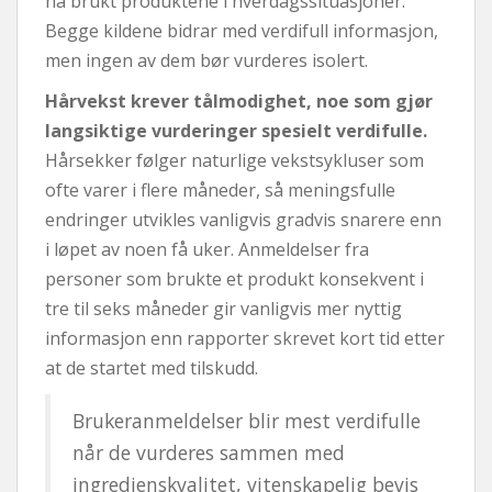
ha brukt produktene i hverdagssituasjoner.
Begge kildene bidrar med verdifull informasjon,
men ingen av dem bør vurderes isolert.
Hårvekst krever tålmodighet, noe som gjør
langsiktige vurderinger spesielt verdifulle.
Hårsekker følger naturlige vekstsykluser som
ofte varer i flere måneder, så meningsfulle
endringer utvikles vanligvis gradvis snarere enn
i løpet av noen få uker. Anmeldelser fra
personer som brukte et produkt konsekvent i
tre til seks måneder gir vanligvis mer nyttig
informasjon enn rapporter skrevet kort tid etter
at de startet med tilskudd.
Brukeranmeldelser blir mest verdifulle
når de vurderes sammen med
ingredienskvalitet, vitenskapelig bevis