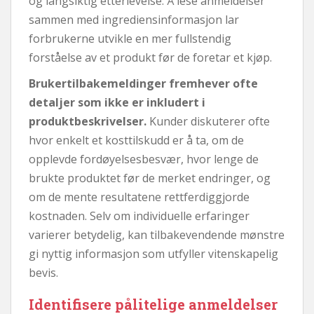
og langsiktig etterlevelse. Å lese anmeldelser
sammen med ingrediensinformasjon lar
forbrukerne utvikle en mer fullstendig
forståelse av et produkt før de foretar et kjøp.
Brukertilbakemeldinger fremhever ofte
detaljer som ikke er inkludert i
produktbeskrivelser.
Kunder diskuterer ofte
hvor enkelt et kosttilskudd er å ta, om de
opplevde fordøyelsesbesvær, hvor lenge de
brukte produktet før de merket endringer, og
om de mente resultatene rettferdiggjorde
kostnaden. Selv om individuelle erfaringer
varierer betydelig, kan tilbakevendende mønstre
gi nyttig informasjon som utfyller vitenskapelig
bevis.
Identifisere pålitelige anmeldelser