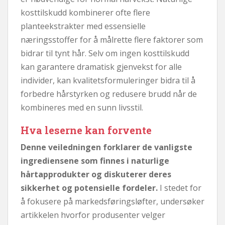
kosttilskudd kombinerer ofte flere
planteekstrakter med essensielle
næringsstoffer for å målrette flere faktorer som
bidrar til tynt hår. Selv om ingen kosttilskudd
kan garantere dramatisk gjenvekst for alle
individer, kan kvalitetsformuleringer bidra til å
forbedre hårstyrken og redusere brudd når de
kombineres med en sunn livsstil.
Hva leserne kan forvente
Denne veiledningen forklarer de vanligste
ingrediensene som finnes i naturlige
hårtapprodukter og diskuterer deres
sikkerhet og potensielle fordeler.
I stedet for
å fokusere på markedsføringsløfter, undersøker
artikkelen hvorfor produsenter velger