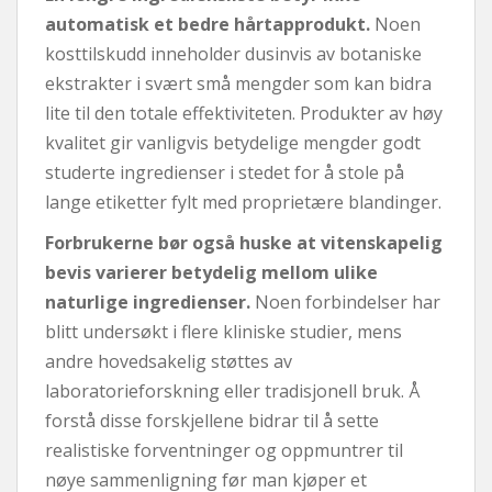
automatisk et bedre hårtapprodukt.
Noen
kosttilskudd inneholder dusinvis av botaniske
ekstrakter i svært små mengder som kan bidra
lite til den totale effektiviteten. Produkter av høy
kvalitet gir vanligvis betydelige mengder godt
studerte ingredienser i stedet for å stole på
lange etiketter fylt med proprietære blandinger.
Forbrukerne bør også huske at vitenskapelig
bevis varierer betydelig mellom ulike
naturlige ingredienser.
Noen forbindelser har
blitt undersøkt i flere kliniske studier, mens
andre hovedsakelig støttes av
laboratorieforskning eller tradisjonell bruk. Å
forstå disse forskjellene bidrar til å sette
realistiske forventninger og oppmuntrer til
nøye sammenligning før man kjøper et