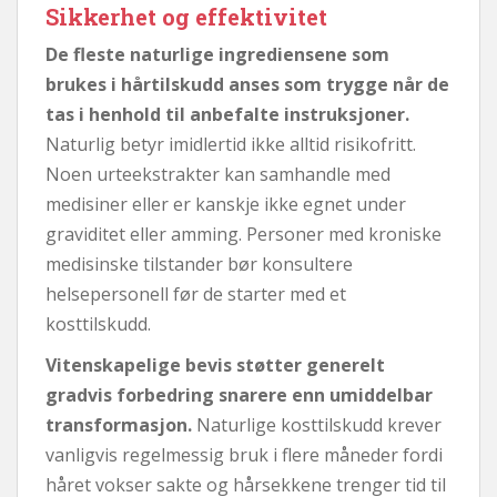
Sikkerhet og effektivitet
De fleste naturlige ingrediensene som
brukes i hårtilskudd anses som trygge når de
tas i henhold til anbefalte instruksjoner.
Naturlig betyr imidlertid ikke alltid risikofritt.
Noen urteekstrakter kan samhandle med
medisiner eller er kanskje ikke egnet under
graviditet eller amming. Personer med kroniske
medisinske tilstander bør konsultere
helsepersonell før de starter med et
kosttilskudd.
Vitenskapelige bevis støtter generelt
gradvis forbedring snarere enn umiddelbar
transformasjon.
Naturlige kosttilskudd krever
vanligvis regelmessig bruk i flere måneder fordi
håret vokser sakte og hårsekkene trenger tid til