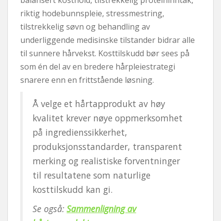
riktig hodebunnspleie, stressmestring,
tilstrekkelig søvn og behandling av
underliggende medisinske tilstander bidrar alle
til sunnere hårvekst. Kosttilskudd bør sees på
som én del av en bredere hårpleiestrategi
snarere enn en frittstående løsning.
Å velge et hårtapprodukt av høy
kvalitet krever nøye oppmerksomhet
på ingredienssikkerhet,
produksjonsstandarder, transparent
merking og realistiske forventninger
til resultatene som naturlige
kosttilskudd kan gi.
Se også:
Sammenligning av