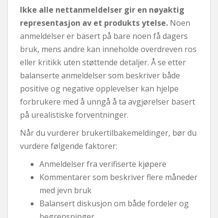
Ikke alle nettanmeldelser gir en nøyaktig
representasjon av et produkts ytelse.
Noen
anmeldelser er basert på bare noen få dagers
bruk, mens andre kan inneholde overdreven ros
eller kritikk uten støttende detaljer. Å se etter
balanserte anmeldelser som beskriver både
positive og negative opplevelser kan hjelpe
forbrukere med å unngå å ta avgjørelser basert
på urealistiske forventninger.
Når du vurderer brukertilbakemeldinger, bør du
vurdere følgende faktorer:
Anmeldelser fra verifiserte kjøpere
Kommentarer som beskriver flere måneder
med jevn bruk
Balansert diskusjon om både fordeler og
begrensninger