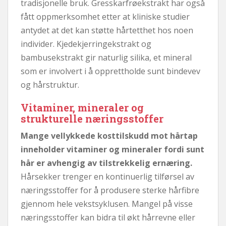
tradisjonelle bruk. Gresskarfrøekstrakt har også
fått oppmerksomhet etter at kliniske studier
antydet at det kan støtte hårtetthet hos noen
individer. Kjedekjerringekstrakt og
bambusekstrakt gir naturlig silika, et mineral
som er involvert i å opprettholde sunt bindevev
og hårstruktur.
Vitaminer, mineraler og
strukturelle næringsstoffer
Mange vellykkede kosttilskudd mot hårtap
inneholder vitaminer og mineraler fordi sunt
hår er avhengig av tilstrekkelig ernæring.
Hårsekker trenger en kontinuerlig tilførsel av
næringsstoffer for å produsere sterke hårfibre
gjennom hele vekstsyklusen. Mangel på visse
næringsstoffer kan bidra til økt hårrevne eller