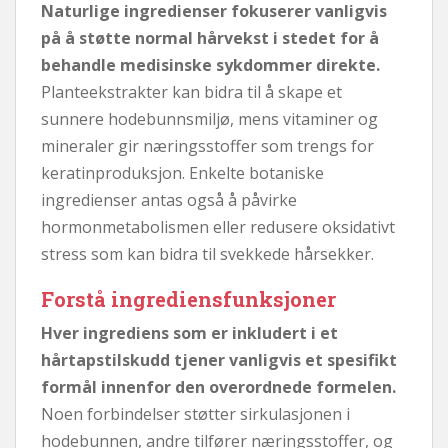
Naturlige ingredienser fokuserer vanligvis
på å støtte normal hårvekst i stedet for å
behandle medisinske sykdommer direkte.
Planteekstrakter kan bidra til å skape et
sunnere hodebunnsmiljø, mens vitaminer og
mineraler gir næringsstoffer som trengs for
keratinproduksjon. Enkelte botaniske
ingredienser antas også å påvirke
hormonmetabolismen eller redusere oksidativt
stress som kan bidra til svekkede hårsekker.
Forstå ingrediensfunksjoner
Hver ingrediens som er inkludert i et
hårtapstilskudd tjener vanligvis et spesifikt
formål innenfor den overordnede formelen.
Noen forbindelser støtter sirkulasjonen i
hodebunnen, andre tilfører næringsstoffer, og