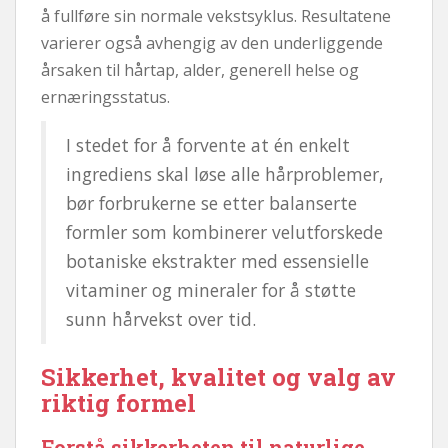
å fullføre sin normale vekstsyklus. Resultatene
varierer også avhengig av den underliggende
årsaken til hårtap, alder, generell helse og
ernæringsstatus.
I stedet for å forvente at én enkelt
ingrediens skal løse alle hårproblemer,
bør forbrukerne se etter balanserte
formler som kombinerer velutforskede
botaniske ekstrakter med essensielle
vitaminer og mineraler for å støtte
sunn hårvekst over tid.
Sikkerhet, kvalitet og valg av
riktig formel
Forstå sikkerheten til naturlige