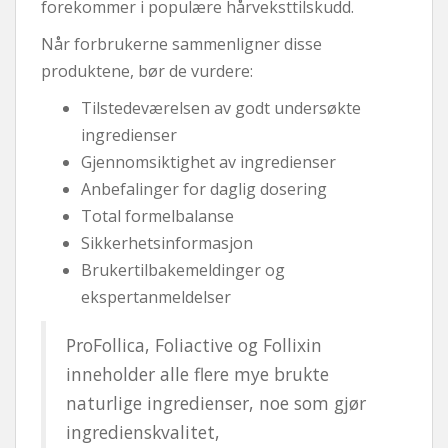
forekommer i populære hårveksttilskudd.
Når forbrukerne sammenligner disse
produktene, bør de vurdere:
Tilstedeværelsen av godt undersøkte
ingredienser
Gjennomsiktighet av ingredienser
Anbefalinger for daglig dosering
Total formelbalanse
Sikkerhetsinformasjon
Brukertilbakemeldinger og
ekspertanmeldelser
ProFollica, Foliactive og Follixin
inneholder alle flere mye brukte
naturlige ingredienser, noe som gjør
ingredienskvalitet,