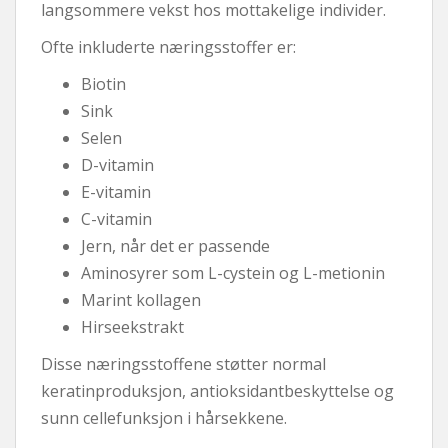
langsommere vekst hos mottakelige individer.
Ofte inkluderte næringsstoffer er:
Biotin
Sink
Selen
D-vitamin
E-vitamin
C-vitamin
Jern, når det er passende
Aminosyrer som L-cystein og L-metionin
Marint kollagen
Hirseekstrakt
Disse næringsstoffene støtter normal
keratinproduksjon, antioksidantbeskyttelse og
sunn cellefunksjon i hårsekkene.