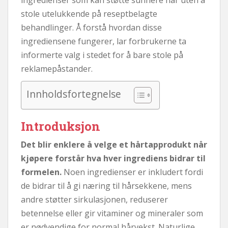
stole utelukkende på reseptbelagte
behandlinger. Å forstå hvordan disse
ingrediensene fungerer, lar forbrukerne ta
informerte valg i stedet for å bare stole på
reklamepåstander.
Innholdsfortegnelse
Introduksjon
Det blir enklere å velge et hårtapprodukt når
kjøpere forstår hva hver ingrediens bidrar til
formelen.
Noen ingredienser er inkludert fordi
de bidrar til å gi næring til hårsekkene, mens
andre støtter sirkulasjonen, reduserer
betennelse eller gir vitaminer og mineraler som
er nødvendige for normal hårvekst. Naturlige