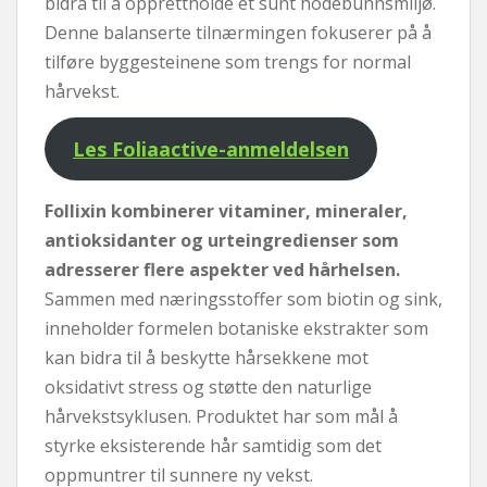
bidra til å opprettholde et sunt hodebunnsmiljø.
Denne balanserte tilnærmingen fokuserer på å
tilføre byggesteinene som trengs for normal
hårvekst.
Les Foliaactive-anmeldelsen
Follixin kombinerer vitaminer, mineraler,
antioksidanter og urteingredienser som
adresserer flere aspekter ved hårhelsen.
Sammen med næringsstoffer som biotin og sink,
inneholder formelen botaniske ekstrakter som
kan bidra til å beskytte hårsekkene mot
oksidativt stress og støtte den naturlige
hårvekstsyklusen. Produktet har som mål å
styrke eksisterende hår samtidig som det
oppmuntrer til sunnere ny vekst.