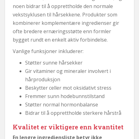
noen bidrar til å opprettholde den normale
vekstsyklusen til hårsekkene. Produkter som
kombinerer komplementære ingredienser gir
ofte bredere ernæringsstøtte enn formler
bygget rundt en enkelt aktiv forbindelse.
Vanlige funksjoner inkluderer:
Støtter sunne hårsekker
Gir vitaminer og mineraler involvert i
hårproduksjon
Beskytter celler mot oksidativt stress
Fremmer sunn hodebunnstilstand
Støtter normal hormonbalanse
Bidrar til å opprettholde sterkere hårstrå
Kvalitet er viktigere enn kvantitet
En lengre ingrediensliste betyr ikke