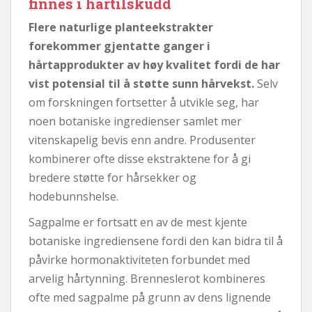
finnes i hårtilskudd
Flere naturlige planteekstrakter
forekommer gjentatte ganger i
hårtapprodukter av høy kvalitet fordi de har
vist potensial til å støtte sunn hårvekst.
Selv
om forskningen fortsetter å utvikle seg, har
noen botaniske ingredienser samlet mer
vitenskapelig bevis enn andre. Produsenter
kombinerer ofte disse ekstraktene for å gi
bredere støtte for hårsekker og
hodebunnshelse.
Sagpalme er fortsatt en av de mest kjente
botaniske ingrediensene fordi den kan bidra til å
påvirke hormonaktiviteten forbundet med
arvelig hårtynning. Brenneslerot kombineres
ofte med sagpalme på grunn av dens lignende