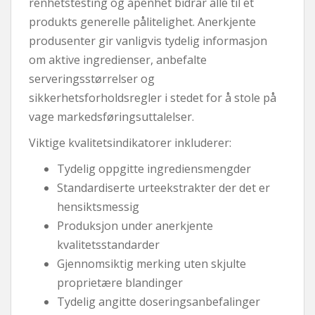
renhetstesting og åpenhet bidrar alle til et
produkts generelle pålitelighet. Anerkjente
produsenter gir vanligvis tydelig informasjon
om aktive ingredienser, anbefalte
serveringsstørrelser og
sikkerhetsforholdsregler i stedet for å stole på
vage markedsføringsuttalelser.
Viktige kvalitetsindikatorer inkluderer:
Tydelig oppgitte ingrediensmengder
Standardiserte urteekstrakter der det er
hensiktsmessig
Produksjon under anerkjente
kvalitetsstandarder
Gjennomsiktig merking uten skjulte
proprietære blandinger
Tydelig angitte doseringsanbefalinger