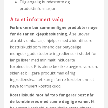
Tilgjengelig kundestøtte og
produktinformasjon
Å ta et informert valg
Forbrukere bør sammenligne produkter nøye
før de tar en kjøpsbeslutning.
Å se utover
attraktiv emballasje hjelper med å identifisere
kosttilskudd som inneholder betydelige
mengder godt studerte ingredienser i stedet for
lange lister med minimalt inkluderte
forbindelser. Pris alene bør ikke avgjøre verdien,
siden et billigere produkt med dårlig
ingredienskvalitet kan gi færre fordeler enn et
nøye formulert kosttilskudd.
Kosttilskudd mot hårtap fungerer best når
de kombineres med sunne daglige vaner.
Et
balansert kosthold, tilstrekkelig proteininntak,