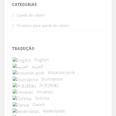
CATEGORIAS
Queda de cabelo
Produtos para queda de cabelo
TRADUÇÃO
English
العربية
bosanski jezik
Български
中文(简体)
Hrvatski
Čeština
Dansk
Nederlands