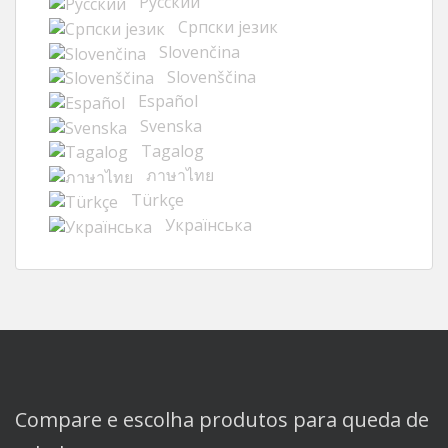
Русский
Cрпски језик
Slovenčina
Slovenščina
Español
Svenska
Tagalog
ภาษาไทย
Türkçe
Українська
Compare e escolha produtos para queda de