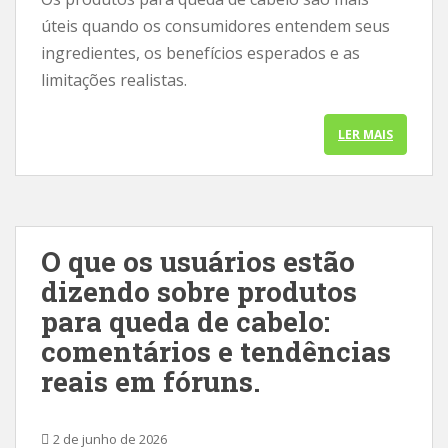
i
úteis quando os consumidores entendem seus
p
ingredientes, os benefícios esperados e as
a
limitações realistas.
l
LER MAIS
O que os usuários estão
dizendo sobre produtos
para queda de cabelo:
comentários e tendências
reais em fóruns.
2 de junho de 2026