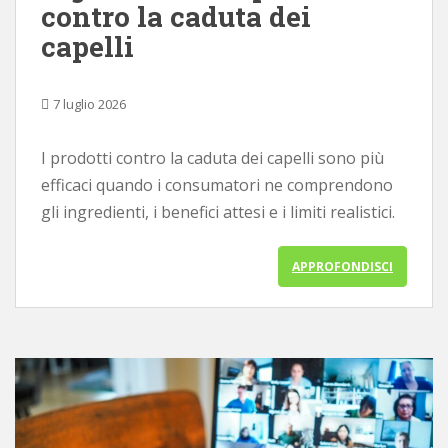
contro la caduta dei
p
capelli
a
l
e
7 luglio 2026
I prodotti contro la caduta dei capelli sono più
efficaci quando i consumatori ne comprendono
gli ingredienti, i benefici attesi e i limiti realistici.
APPROFONDISCI