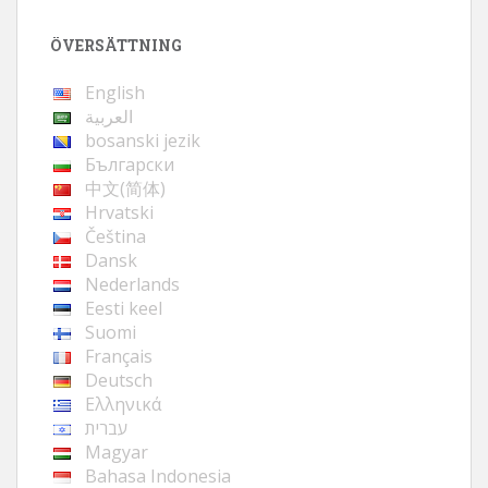
ÖVERSÄTTNING
English
العربية
bosanski jezik
Български
中文(简体)
Hrvatski
Čeština
Dansk
Nederlands
Eesti keel
Suomi
Français
Deutsch
Ελληνικά
עברית
Magyar
Bahasa Indonesia