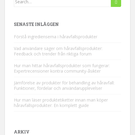
efter:
SENASTE INLÄGGEN
Förstå ingredienserna i håravfallsprodukter
Vad användare säger om håravfallsprodukter:
Feedback och trender från riktiga forum
Hur man hittar håravfallsprodukter som fungerar:
Expertrecensioner kontra community-åsikter
Jämförelse av produkter för behandling av håravfall:
Funktioner, fördelar och användarupplevelser
Hur man läser produktetiketter innan man köper
håravfallsprodukter: En komplett guide
ARKIV