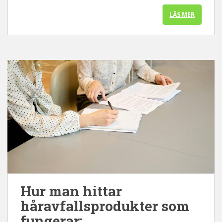
LÄS MER
Hur man hittar
håravfallsprodukter som
fungerar: