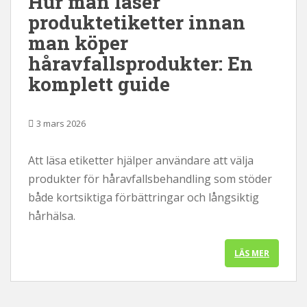
Hur man läser
produktetiketter innan
man köper
håravfallsprodukter: En
komplett guide
3 mars 2026
Att läsa etiketter hjälper användare att välja
produkter för håravfallsbehandling som stöder
både kortsiktiga förbättringar och långsiktig
hårhälsa.
LÄS MER