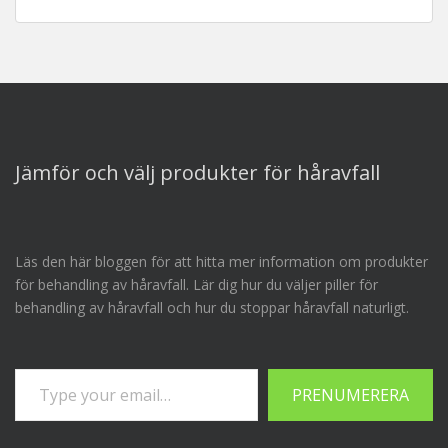
Jämför och välj produkter för håravfall
Läs den här bloggen för att hitta mer information om produkter
för behandling av håravfall. Lär dig hur du väljer piller för
behandling av håravfall och hur du stoppar håravfall naturligt.
Skriv din e-postadress…
PRENUMERERA