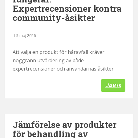
Expertrecensioner kontra
community-åsikter
5 maj 2026
Att välja en produkt för håravfall kräver
noggrann utvärdering av både
expertrecensioner och användarnas åsikter.
LÄS MER
Jämförelse av produkter
för behandling av