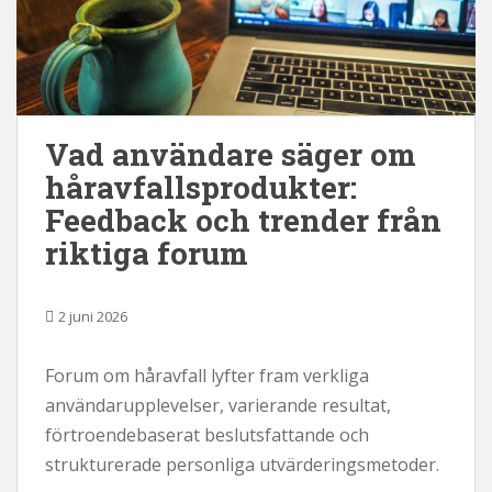
Vad användare säger om
håravfallsprodukter:
Feedback och trender från
riktiga forum
2 juni 2026
Forum om håravfall lyfter fram verkliga
användarupplevelser, varierande resultat,
förtroendebaserat beslutsfattande och
strukturerade personliga utvärderingsmetoder.