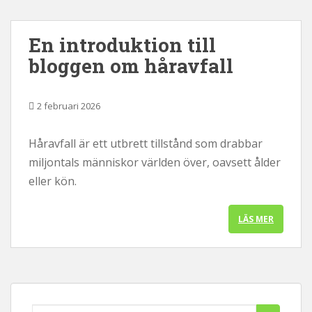
En introduktion till
bloggen om håravfall
2 februari 2026
Håravfall är ett utbrett tillstånd som drabbar
miljontals människor världen över, oavsett ålder
eller kön.
LÄS MER
Leta