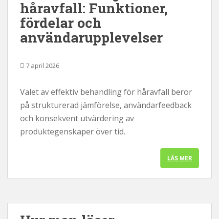
håravfall: Funktioner,
fördelar och
användarupplevelser
7 april 2026
Valet av effektiv behandling för håravfall beror
på strukturerad jämförelse, användarfeedback
och konsekvent utvärdering av
produktegenskaper över tid.
LÄS MER