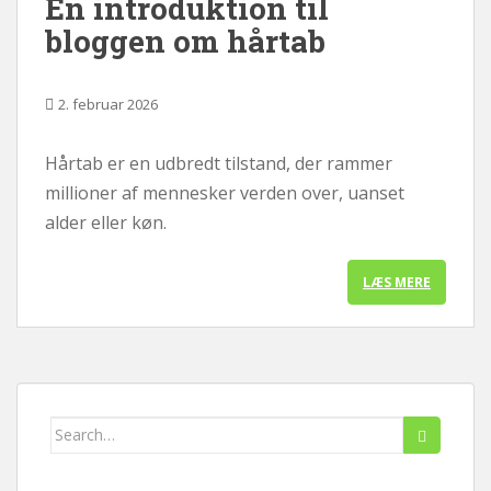
En introduktion til
bloggen om hårtab
2. februar 2026
Hårtab er en udbredt tilstand, der rammer
millioner af mennesker verden over, uanset
alder eller køn.
LÆS MERE
Søg
efter: