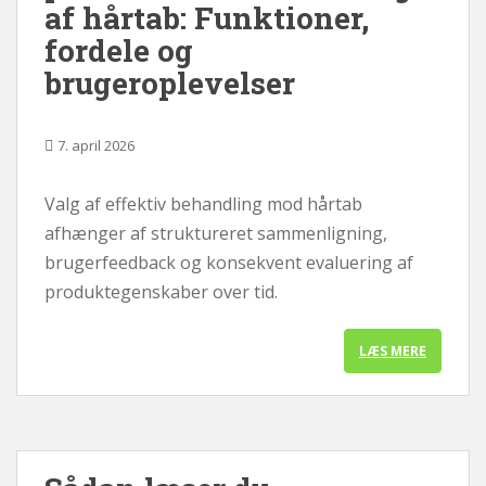
af hårtab: Funktioner,
fordele og
brugeroplevelser
7. april 2026
Valg af effektiv behandling mod hårtab
afhænger af struktureret sammenligning,
brugerfeedback og konsekvent evaluering af
produktegenskaber over tid.
LÆS MERE