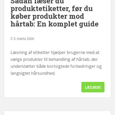
Sådan læser du
produktetiketter, før du
køber produkter mod
hårtab: En komplet guide
3. marts 2026
Læsning af etiketter hjælper brugerne med at
vælge produkter til behandling af hårtab, der
understøtter både kortsigtede forbedringer og
langsigtet hårsundhed.
LÆS MERE