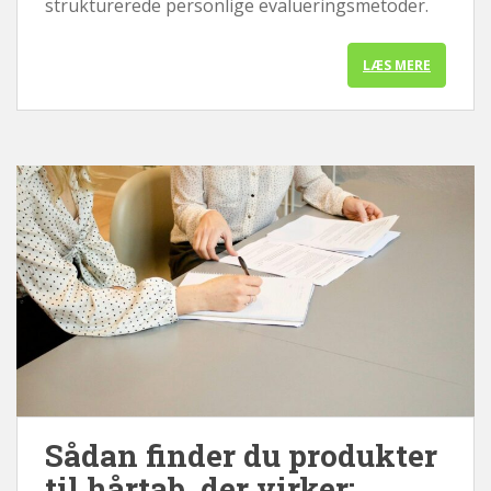
strukturerede personlige evalueringsmetoder.
LÆS MERE
Sådan finder du produkter
til hårtab, der virker: