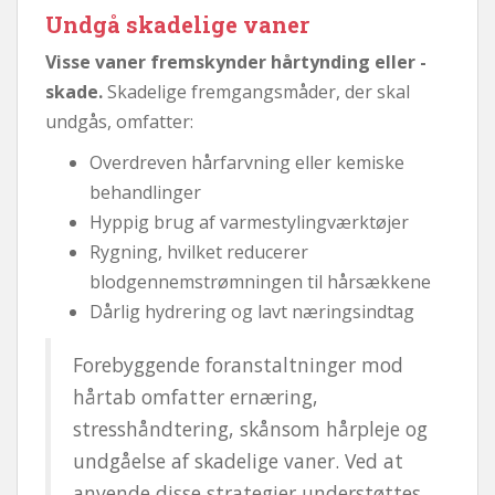
Undgå skadelige vaner
Visse vaner fremskynder hårtynding eller -
skade.
Skadelige fremgangsmåder, der skal
undgås, omfatter:
Overdreven hårfarvning eller kemiske
behandlinger
Hyppig brug af varmestylingværktøjer
Rygning, hvilket reducerer
blodgennemstrømningen til hårsækkene
Dårlig hydrering og lavt næringsindtag
Forebyggende foranstaltninger mod
hårtab omfatter ernæring,
stresshåndtering, skånsom hårpleje og
undgåelse af skadelige vaner. Ved at
anvende disse strategier understøttes