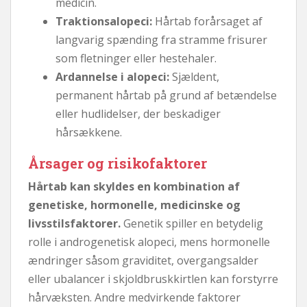
medicin.
Traktionsalopeci:
Hårtab forårsaget af
langvarig spænding fra stramme frisurer
som fletninger eller hestehaler.
Ardannelse i alopeci:
Sjældent,
permanent hårtab på grund af betændelse
eller hudlidelser, der beskadiger
hårsækkene.
Årsager og risikofaktorer
Hårtab kan skyldes en kombination af
genetiske, hormonelle, medicinske og
livsstilsfaktorer.
Genetik spiller en betydelig
rolle i androgenetisk alopeci, mens hormonelle
ændringer såsom graviditet, overgangsalder
eller ubalancer i skjoldbruskkirtlen kan forstyrre
hårvæksten. Andre medvirkende faktorer