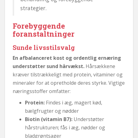
strategier.
Forebyggende
foranstaltninger
Sunde livsstilsvalg
En afbalanceret kost og ordentlig ernæring
understøtter sund hårvækst.
Hårsækkene
kræver tilstrækkeligt med protein, vitaminer og
mineraler for at opretholde deres styrke. Vigtige
næringsstoffer omfatter:
Protein:
Findes i æg, magert kød,
bælgfrugter og nødder
Biotin (vitamin B7):
Understøtter
hårstrukturen; fås i æg, nødder og
bladgrøntsager