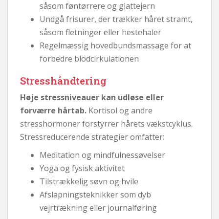
såsom føntørrere og glattejern
Undgå frisurer, der trækker håret stramt,
såsom fletninger eller hestehaler
Regelmæssig hovedbundsmassage for at
forbedre blodcirkulationen
Stresshåndtering
Høje stressniveauer kan udløse eller
forværre hårtab.
Kortisol og andre
stresshormoner forstyrrer hårets vækstcyklus.
Stressreducerende strategier omfatter:
Meditation og mindfulnessøvelser
Yoga og fysisk aktivitet
Tilstrækkelig søvn og hvile
Afslapningsteknikker som dyb
vejrtrækning eller journalføring