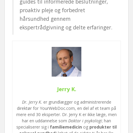
guides til informerede beslutninger,
proaktiv pleje og forbedret
hårsundhed gennem
ekspertrådgivning og delte erfaringer.
Jerry K.
Dr. Jerry K.
er grundlægger og administrerende
direktør for YourWebDoc.com, en del af et team på
mere end 30 eksperter. Dr. Jerry K er ikke læge, men
har en uddannelse som
Doktor i psykologi
; han
specialiserer sig i
familiemedicin
og
produkter til