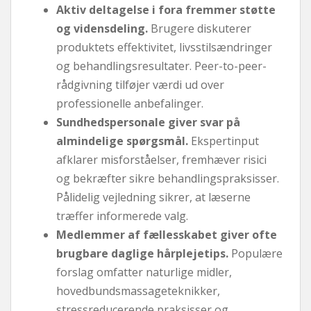
Aktiv deltagelse i fora fremmer støtte
og vidensdeling.
Brugere diskuterer
produktets effektivitet, livsstilsændringer
og behandlingsresultater. Peer-to-peer-
rådgivning tilføjer værdi ud over
professionelle anbefalinger.
Sundhedspersonale giver svar på
almindelige spørgsmål.
Ekspertinput
afklarer misforståelser, fremhæver risici
og bekræfter sikre behandlingspraksisser.
Pålidelig vejledning sikrer, at læserne
træffer informerede valg.
Medlemmer af fællesskabet giver ofte
brugbare daglige hårplejetips.
Populære
forslag omfatter naturlige midler,
hovedbundsmassageteknikker,
stressreducerende praksisser og