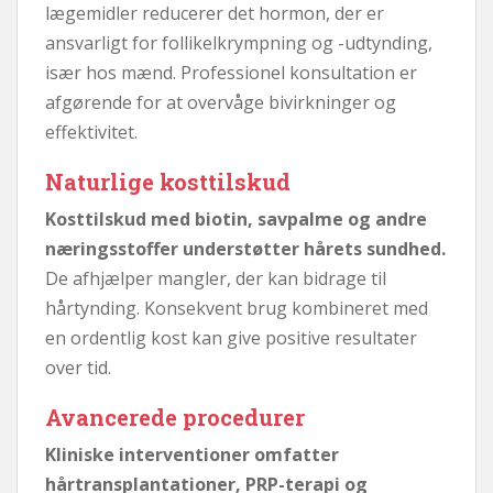
lægemidler reducerer det hormon, der er
ansvarligt for follikelkrympning og -udtynding,
især hos mænd. Professionel konsultation er
afgørende for at overvåge bivirkninger og
effektivitet.
Naturlige kosttilskud
Kosttilskud med biotin, savpalme og andre
næringsstoffer understøtter hårets sundhed.
De afhjælper mangler, der kan bidrage til
hårtynding. Konsekvent brug kombineret med
en ordentlig kost kan give positive resultater
over tid.
Avancerede procedurer
Kliniske interventioner omfatter
hårtransplantationer, PRP-terapi og