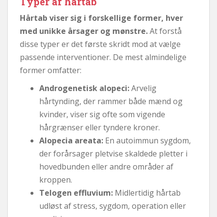
Typer af hårtab
Hårtab viser sig i forskellige former, hver
med unikke årsager og mønstre.
At forstå
disse typer er det første skridt mod at vælge
passende interventioner. De mest almindelige
former omfatter:
Androgenetisk alopeci:
Arvelig
hårtynding, der rammer både mænd og
kvinder, viser sig ofte som vigende
hårgrænser eller tyndere kroner.
Alopecia areata:
En autoimmun sygdom,
der forårsager pletvise skaldede pletter i
hovedbunden eller andre områder af
kroppen.
Telogen effluvium:
Midlertidig hårtab
udløst af stress, sygdom, operation eller