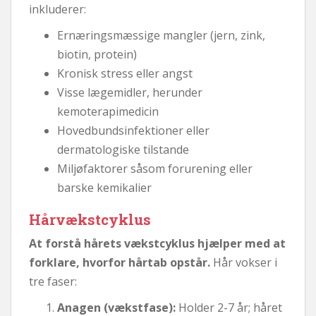
inkluderer:
Ernæringsmæssige mangler (jern, zink,
biotin, protein)
Kronisk stress eller angst
Visse lægemidler, herunder
kemoterapimedicin
Hovedbundsinfektioner eller
dermatologiske tilstande
Miljøfaktorer såsom forurening eller
barske kemikalier
Hårvækstcyklus
At forstå hårets vækstcyklus hjælper med at
forklare, hvorfor hårtab opstår.
Hår vokser i
tre faser:
Anagen (vækstfase):
Holder 2-7 år; håret