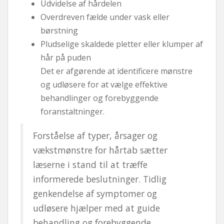
Udvidelse af hårdelen
Overdreven fælde under vask eller
børstning
Pludselige skaldede pletter eller klumper af
hår på puden
Det er afgørende at identificere mønstre
og udløsere for at vælge effektive
behandlinger og forebyggende
foranstaltninger.
Forståelse af typer, årsager og
vækstmønstre for hårtab sætter
læserne i stand til at træffe
informerede beslutninger. Tidlig
genkendelse af symptomer og
udløsere hjælper med at guide
behandling og forebyggende