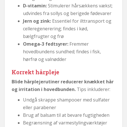
D-vitamin:
Stimulerer hårsækkens vækst;
udvindes fra sollys og berigede fødevarer
Jern og zink:
Essentiel for ilttransport og
celleregenerering; findes i kød,
bælgfrugter og frø
Omega-3 fedtsyrer:
Fremmer
hovedbundens sundhed; findes i fisk,
hørfrø og valnødder
Korrekt hårpleje
Blide hårplejerutiner reducerer knækket hår
og irritation i hovedbunden.
Tips inkluderer:
Undgå skrappe shampooer med sulfater
eller parabener
Brug af balsam til at bevare fugtigheden
Begrænsning af varmestylingværktøjer