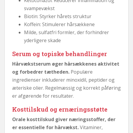
Ketoconazol: Reducerer inflammation og
svampevækst
Biotin: Styrker hårets struktur
Koffein: Stimulerer hårsækkene
Milde, sulfatfri formler, der forhindrer
yderligere skade
Serum og topiske behandlinger
Hårvækstserum øger hårsækkenes aktivitet
og forbedrer tætheden.
Populære
ingredienser inkluderer minoxidil, peptider og
æteriske olier. Regelmæssig og korrekt påføring
er afgørende for resultater.
Kosttilskud og ernæringsstøtte
Orale kosttilskud giver næringsstoffer, der
er essentielle for hårvækst.
Vitaminer,