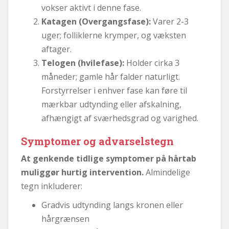
vokser aktivt i denne fase.
Katagen (Overgangsfase):
Varer 2-3
uger; folliklerne krymper, og væksten
aftager.
Telogen (hvilefase):
Holder cirka 3
måneder; gamle hår falder naturligt.
Forstyrrelser i enhver fase kan føre til
mærkbar udtynding eller afskalning,
afhængigt af sværhedsgrad og varighed.
Symptomer og advarselstegn
At genkende tidlige symptomer på hårtab
muliggør hurtig intervention.
Almindelige
tegn inkluderer:
Gradvis udtynding langs kronen eller
hårgrænsen