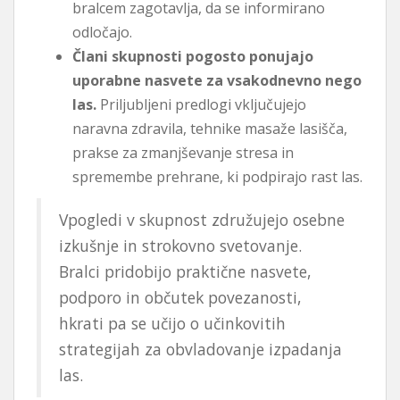
bralcem zagotavlja, da se informirano
odločajo.
Člani skupnosti pogosto ponujajo
uporabne nasvete za vsakodnevno nego
las.
Priljubljeni predlogi vključujejo
naravna zdravila, tehnike masaže lasišča,
prakse za zmanjševanje stresa in
spremembe prehrane, ki podpirajo rast las.
Vpogledi v skupnost združujejo osebne
izkušnje in strokovno svetovanje.
Bralci pridobijo praktične nasvete,
podporo in občutek povezanosti,
hkrati pa se učijo o učinkovitih
strategijah za obvladovanje izpadanja
las.