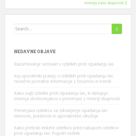
prispevkov
mnenju naše skupnosti
Iskanje:
NEDAVNE OBJAVE
Razumevanje sestavin v izdelkih proti izpadanju las
Kaj uporabniki pravijo o izdelkih proti izpadanju las:
resnične povratne informacije s forumov in trendi
Kako najti izdelke proti izpadanju las, ki delujejo:
mnenja strokovnjakov v primerjavi z mnenji skupnosti
Primerjava izdelkov za zdravljenje izpadanja las:
lastnosti, prednosti in uporabniške izkušnje
Kako prebrati etikete izdelkov pred nakupom izdelkov
proti izpadanju las: Popoln vodnik