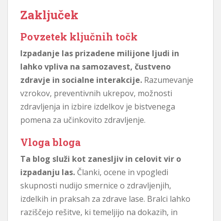
Zaključek
Povzetek ključnih točk
Izpadanje las prizadene milijone ljudi in
lahko vpliva na samozavest, čustveno
zdravje in socialne interakcije.
Razumevanje
vzrokov, preventivnih ukrepov, možnosti
zdravljenja in izbire izdelkov je bistvenega
pomena za učinkovito zdravljenje.
Vloga bloga
Ta blog služi kot zanesljiv in celovit vir o
izpadanju las.
Članki, ocene in vpogledi
skupnosti nudijo smernice o zdravljenjih,
izdelkih in praksah za zdrave lase. Bralci lahko
raziščejo rešitve, ki temeljijo na dokazih, in