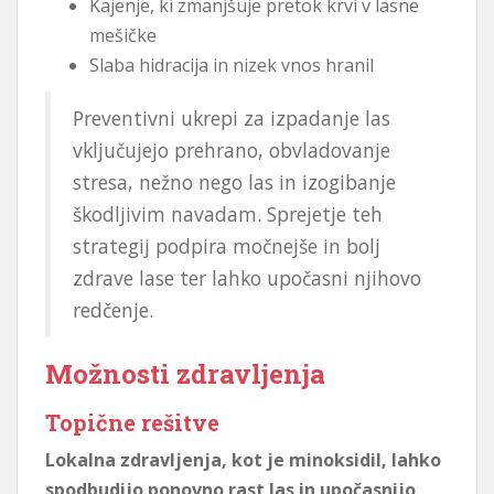
Kajenje, ki zmanjšuje pretok krvi v lasne
mešičke
Slaba hidracija in nizek vnos hranil
Preventivni ukrepi za izpadanje las
vključujejo prehrano, obvladovanje
stresa, nežno nego las in izogibanje
škodljivim navadam. Sprejetje teh
strategij podpira močnejše in bolj
zdrave lase ter lahko upočasni njihovo
redčenje.
Možnosti zdravljenja
Topične rešitve
Lokalna zdravljenja, kot je minoksidil, lahko
spodbudijo ponovno rast las in upočasnijo