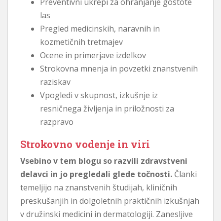
Preventivni ukrepi za ohranjanje gostote
las
Pregled medicinskih, naravnih in
kozmetičnih tretmajev
Ocene in primerjave izdelkov
Strokovna mnenja in povzetki znanstvenih
raziskav
Vpogledi v skupnost, izkušnje iz
resničnega življenja in priložnosti za
razpravo
Strokovno vodenje in viri
Vsebino v tem blogu so razvili zdravstveni
delavci in jo pregledali glede točnosti.
Članki
temeljijo na znanstvenih študijah, kliničnih
preskušanjih in dolgoletnih praktičnih izkušnjah
v družinski medicini in dermatologiji. Zanesljive