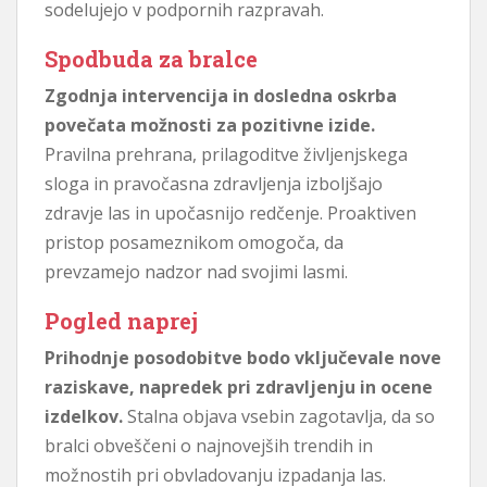
sodelujejo v podpornih razpravah.
Spodbuda za bralce
Zgodnja intervencija in dosledna oskrba
povečata možnosti za pozitivne izide.
Pravilna prehrana, prilagoditve življenjskega
sloga in pravočasna zdravljenja izboljšajo
zdravje las in upočasnijo redčenje. Proaktiven
pristop posameznikom omogoča, da
prevzamejo nadzor nad svojimi lasmi.
Pogled naprej
Prihodnje posodobitve bodo vključevale nove
raziskave, napredek pri zdravljenju in ocene
izdelkov.
Stalna objava vsebin zagotavlja, da so
bralci obveščeni o najnovejših trendih in
možnostih pri obvladovanju izpadanja las.