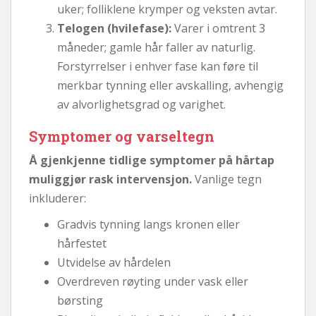
uker; folliklene krymper og veksten avtar.
Telogen (hvilefase):
Varer i omtrent 3
måneder; gamle hår faller av naturlig.
Forstyrrelser i enhver fase kan føre til
merkbar tynning eller avskalling, avhengig
av alvorlighetsgrad og varighet.
Symptomer og varseltegn
Å gjenkjenne tidlige symptomer på hårtap
muliggjør rask intervensjon.
Vanlige tegn
inkluderer:
Gradvis tynning langs kronen eller
hårfestet
Utvidelse av hårdelen
Overdreven røyting under vask eller
børsting