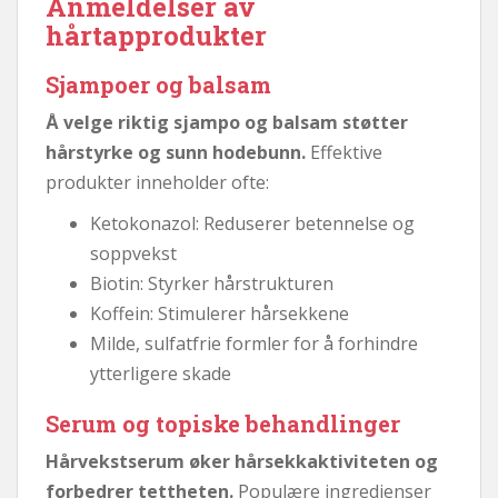
Anmeldelser av
hårtapprodukter
Sjampoer og balsam
Å velge riktig sjampo og balsam støtter
hårstyrke og sunn hodebunn.
Effektive
produkter inneholder ofte:
Ketokonazol: Reduserer betennelse og
soppvekst
Biotin: Styrker hårstrukturen
Koffein: Stimulerer hårsekkene
Milde, sulfatfrie formler for å forhindre
ytterligere skade
Serum og topiske behandlinger
Hårvekstserum øker hårsekkaktiviteten og
forbedrer tettheten.
Populære ingredienser