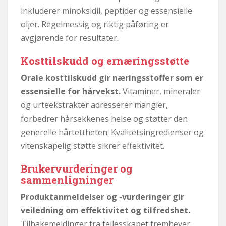
inkluderer minoksidil, peptider og essensielle
oljer. Regelmessig og riktig påføring er
avgjørende for resultater.
Kosttilskudd og ernæringsstøtte
Orale kosttilskudd gir næringsstoffer som er
essensielle for hårvekst.
Vitaminer, mineraler
og urteekstrakter adresserer mangler,
forbedrer hårsekkenes helse og støtter den
generelle hårtettheten. Kvalitetsingredienser og
vitenskapelig støtte sikrer effektivitet.
Brukervurderinger og
sammenligninger
Produktanmeldelser og -vurderinger gir
veiledning om effektivitet og tilfredshet.
Tilbakemeldinger fra fellesskapet fremhever