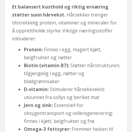
Et balansert kosthold og riktig ernæring
støtter sunn hårvekst.
Hårsekker trenger
tilstrekkelig protein, vitaminer og mineraler for
å opprettholde styrke. Viktige næringsstoffer
inkluderer:
Protein:
Finnes i egg, magert kjøtt,
belgfrukter og nøtter
Biotin (vitamin B7):
Støtter hårstrukturen;
tilgjengelig i egg, nøtter og
bladgrønnsaker
D-vitamin:
Stimulerer hårsekkvekst;
utvunnet fra sollys og beriket mat
Jern og sink:
Essensiell for
oksygentransport og celleregenerering;
finnes i kjøtt, belgfrukter og frø
Omega-3 fettsyrer:
Fremmer helsen til