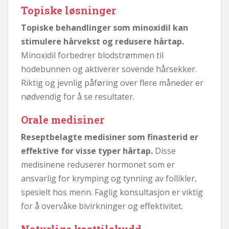
Topiske løsninger
Topiske behandlinger som minoxidil kan
stimulere hårvekst og redusere hårtap.
Minoxidil forbedrer blodstrømmen til
hodebunnen og aktiverer sovende hårsekker.
Riktig og jevnlig påføring over flere måneder er
nødvendig for å se resultater.
Orale medisiner
Reseptbelagte medisiner som finasterid er
effektive for visse typer hårtap.
Disse
medisinene reduserer hormonet som er
ansvarlig for krymping og tynning av follikler,
spesielt hos menn. Faglig konsultasjon er viktig
for å overvåke bivirkninger og effektivitet.
Naturlige kosttilskudd