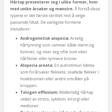
Hårtap presenterer seg i ulike former, hver
med unike årsaker og mønstre.
Å forstå disse
typene er det første skrittet mot å velge
passende tiltak. De vanligste formene
inkluderer:
Androgenetisk alopecia:
Arvelig
hårtynning som rammer både menn og
kvinner, og viser seg ofte som viker
hårfester eller tynnere kroner.
Alopecia areata:
En autoimmun lidelse
som forårsaker flekkete, skallede flekker i
hodebunnen eller andre områder på
kroppen.
Telogen effluvium:
Midlertidig hårtap
utløst av stress, sykdom, kirurgi eller
medisiner.