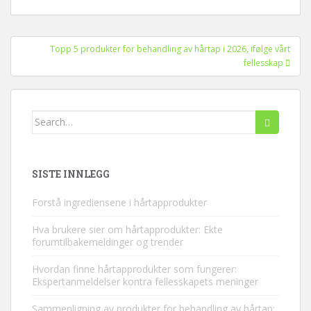
Innleggsnavigasjon
Topp 5 produkter for behandling av hårtap i 2026, ifølge vårt
fellesskap
Søk
etter:
SISTE INNLEGG
Forstå ingrediensene i hårtapprodukter
Hva brukere sier om hårtapprodukter: Ekte
forumtilbakemeldinger og trender
Hvordan finne hårtapprodukter som fungerer:
Ekspertanmeldelser kontra fellesskapets meninger
Sammenligning av produkter for behandling av hårtap: