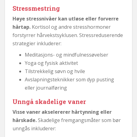
Stressmestring
Høye stressnivåer kan utløse eller forverre
hårtap.
Kortisol og andre stresshormoner
forstyrrer hårvekstsyklusen. Stressreduserende
strategier inkluderer:
Meditasjons- og mindfulnessøvelser
Yoga og fysisk aktivitet
Tilstrekkelig søvn og hvile
Avslapningsteknikker som dyp pusting
eller journalføring
Unngå skadelige vaner
Visse vaner akselererer hårtynning eller
hårskade.
Skadelige fremgangsmåter som bør
unngås inkluderer: