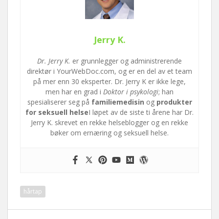
Jerry K.
Dr. Jerry K.
er grunnlegger og administrerende
direktør i YourWebDoc.com, og er en del av et team
på mer enn 30 eksperter. Dr. Jerry K er ikke lege,
men har en grad i
Doktor i psykologi
; han
spesialiserer seg på
familiemedisin
og
produkter
for seksuell helse
I løpet av de siste ti årene har Dr.
Jerry K. skrevet en rekke helseblogger og en rekke
bøker om ernæring og seksuell helse.
hårtap