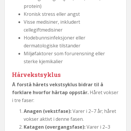
protein)
Kronisk stress eller angst
Visse medisiner, inkludert
cellegiftmedisiner
Hodebunnsinfeksjoner eller
dermatologiske tilstander
Miljøfaktorer som forurensning eller
sterke kjemikalier
Hårvekstsyklus
Å forstå hårets vekstsyklus bidrar til å
forklare hvorfor hårtap oppstår.
Håret vokser
i tre faser:
Anagen (vekstfase):
Varer i 2–7 år; håret
vokser aktivt i denne fasen.
Katagen (overgangsfase):
Varer i 2–3