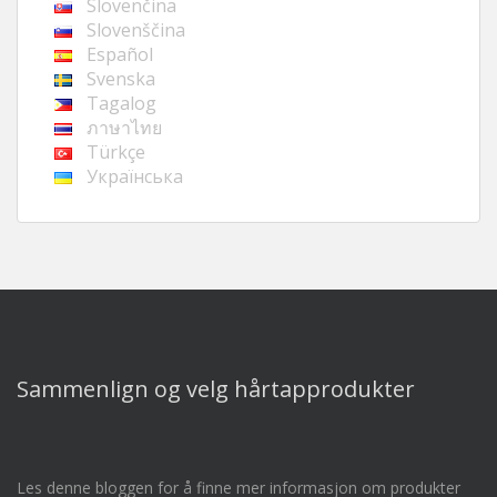
Slovenčina
Slovenščina
Español
Svenska
Tagalog
ภาษาไทย
Türkçe
Українська
Sammenlign og velg hårtapprodukter
Les denne bloggen for å finne mer informasjon om produkter