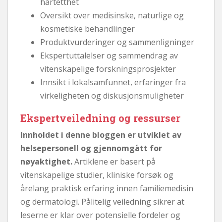
hårtetthet
Oversikt over medisinske, naturlige og
kosmetiske behandlinger
Produktvurderinger og sammenligninger
Ekspertuttalelser og sammendrag av
vitenskapelige forskningsprosjekter
Innsikt i lokalsamfunnet, erfaringer fra
virkeligheten og diskusjonsmuligheter
Ekspertveiledning og ressurser
Innholdet i denne bloggen er utviklet av
helsepersonell og gjennomgått for
nøyaktighet.
Artiklene er basert på
vitenskapelige studier, kliniske forsøk og
årelang praktisk erfaring innen familiemedisin
og dermatologi. Pålitelig veiledning sikrer at
leserne er klar over potensielle fordeler og