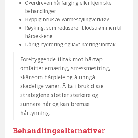
Overdreven hårfarging eller kjemiske
behandlinger
Hyppig bruk av varmestylingverktøy
Røyking, som reduserer blodstrømmen til
hårsekkene
Dårlig hydrering og lavt næringsinntak
Forebyggende tiltak mot hårtap
omfatter ernæring, stressmestring,
skånsom hårpleie og å unngå
skadelige vaner. Å ta i bruk disse
strategiene støtter sterkere og
sunnere hår og kan bremse
hårtynning.
Behandlingsalternativer