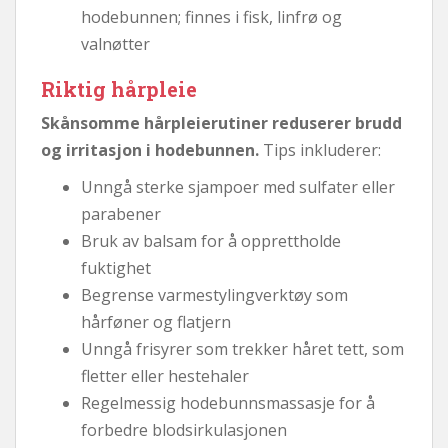
hodebunnen; finnes i fisk, linfrø og
valnøtter
Riktig hårpleie
Skånsomme hårpleierutiner reduserer brudd
og irritasjon i hodebunnen.
Tips inkluderer:
Unngå sterke sjampoer med sulfater eller
parabener
Bruk av balsam for å opprettholde
fuktighet
Begrense varmestylingverktøy som
hårføner og flatjern
Unngå frisyrer som trekker håret tett, som
fletter eller hestehaler
Regelmessig hodebunnsmassasje for å
forbedre blodsirkulasjonen