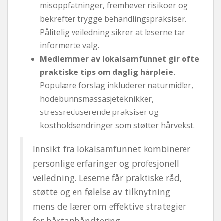
misoppfatninger, fremhever risikoer og
bekrefter trygge behandlingspraksiser.
Pålitelig veiledning sikrer at leserne tar
informerte valg.
Medlemmer av lokalsamfunnet gir ofte
praktiske tips om daglig hårpleie.
Populære forslag inkluderer naturmidler,
hodebunnsmassasjeteknikker,
stressreduserende praksiser og
kostholdsendringer som støtter hårvekst.
Innsikt fra lokalsamfunnet kombinerer
personlige erfaringer og profesjonell
veiledning. Leserne får praktiske råd,
støtte og en følelse av tilknytning
mens de lærer om effektive strategier
for hårtaphåndtering.