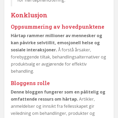
Konklusjon
Oppsummering av hovedpunktene
Hårtap rammer millioner av mennesker og
kan påvirke selvtillit, emosjonell helse og
sosiale interaksjoner.
Å forstå årsaker,
forebyggende tiltak, behandlingsalternativer og
produktvalg er avgjørende for effektiv
behandling.
Bloggens rolle
Denne bloggen fungerer som en pålitelig og
omfattende ressurs om hårtap.
Artikler,
anmeldelser og innsikt fra fellesskapet gir
veiledning om behandlinger, produkter og