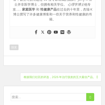
士并非医学博士，但拥有相关学位。
心理学博士
他专
攻……
家庭医学
和
性健康产品
在过去的十年里，杰瑞·K
博士撰写了许多健康博客和一些关于营养和性健康的书
籍。
脱发
文
根据我们社区的评选，2026 年治疗脱发的五大最佳产品。
章
导
航
搜
索：