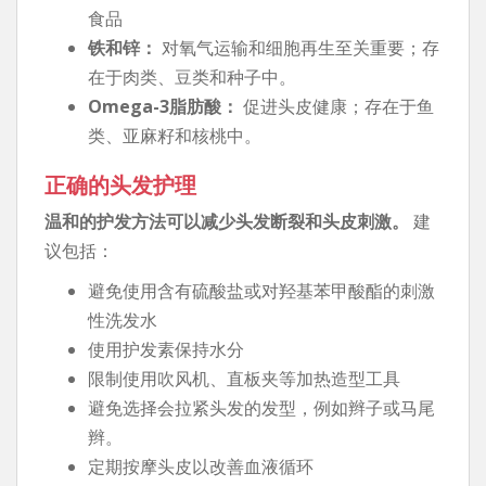
食品
铁和锌：
对氧气运输和细胞再生至关重要；存
在于肉类、豆类和种子中。
Omega-3脂肪酸：
促进头皮健康；存在于鱼
类、亚麻籽和核桃中。
正确的头发护理
温和的护发方法可以减少头发断裂和头皮刺激。
建
议包括：
避免使用含有硫酸盐或对羟基苯甲酸酯的刺激
性洗发水
使用护发素保持水分
限制使用吹风机、直板夹等加热造型工具
避免选择会拉紧头发的发型，例如辫子或马尾
辫。
定期按摩头皮以改善血液循环