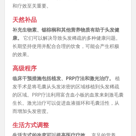
和疗效至关重要。
天然补品
补充生物素、锯棕榈和其他营养物质有助于头发健
康。
它们可以解决导致头发稀疏的多种健康问题。
长期坚持使用并配合合理的饮食，可能会产生积极
的效果。
高级程序
临床干预措施包括植发、PRP疗法和激光治疗。
植
发手术是将毛囊从头发浓密的区域移植到头发稀疏
的区域。PRP疗法利用富含血小板的血浆来刺激毛囊
生长。激光治疗可以促进血液循环和毛囊活性，从
而增加头发密度。
生活方式调整
生活方式的改变可以提高医疗疗效。
充足的营养、